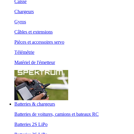
Caisse
Chargeurs
Gyros
Câbles et extensions
Pièces et accessoires servo
Télémétrie
Matériel de l'émetteur
Batteries & chargeurs
Batteries de voitures, camions et bateaux RC
Batteries 2S LiPo