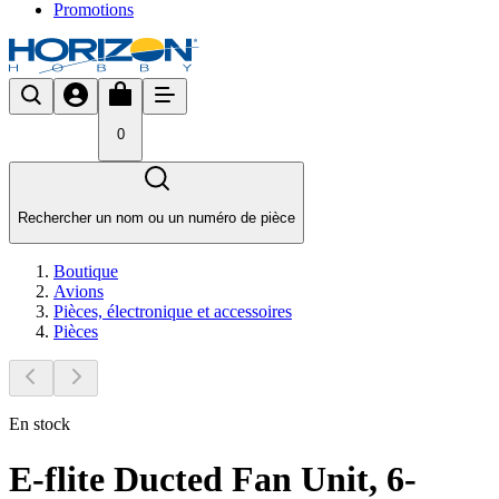
Promotions
0
Rechercher un nom ou un numéro de pièce
Boutique
Avions
Pièces, électronique et accessoires
Pièces
En stock
E-flite Ducted Fan Unit, 6-