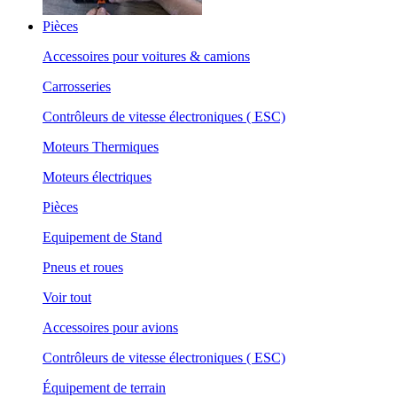
Pièces
Accessoires pour voitures & camions
Carrosseries
Contrôleurs de vitesse électroniques ( ESC)
Moteurs Thermiques
Moteurs électriques
Pièces
Equipement de Stand
Pneus et roues
Voir tout
Accessoires pour avions
Contrôleurs de vitesse électroniques ( ESC)
Équipement de terrain