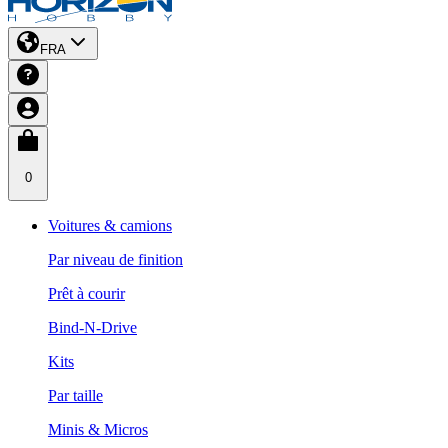
FRA
0
Voitures & camions
Par niveau de finition
Prêt à courir
Bind-N-Drive
Kits
Par taille
Minis & Micros