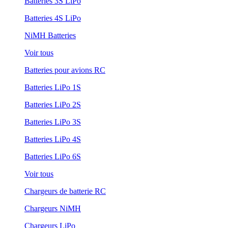
Batteries 3S LiPo
Batteries 4S LiPo
NiMH Batteries
Voir tous
Batteries pour avions RC
Batteries LiPo 1S
Batteries LiPo 2S
Batteries LiPo 3S
Batteries LiPo 4S
Batteries LiPo 6S
Voir tous
Chargeurs de batterie RC
Chargeurs NiMH
Chargeurs LiPo