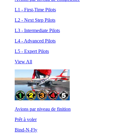
L1 - First-Time Pilots
L2 - Next Step Pilots
L3 - Intermediate Pilots
L4 - Advanced Pilots
L5 - Expert Pilots
View All
Avions par niveau de finition
Prêt à voler
Bind-N-Fly