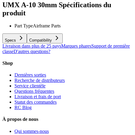
UMX A-10 30mm
Spécifications du
produit
Part Type
Airframe Parts
Specs
Compatibility
Livraison dans plus de 25 pays
Marques phares
Support de première
classe
D'autres questions?
Shop
Dernières sorties
Recherche de distributeurs
Service clientèle
Questions fréquentes
Livraison et frais de port
Statut des commandes
RC Blog
À propos de nous
Qui sommes-nous