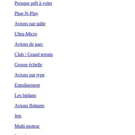
Presque prêt à voler
Plug-N-Play
Avions par taille
Ultra-Micro
Avions de parc
Club / Grand terrain
Grosse échelle
Avions par type
Entraînement
Les biplans
Avions flottants
Jets
Multi-moteur