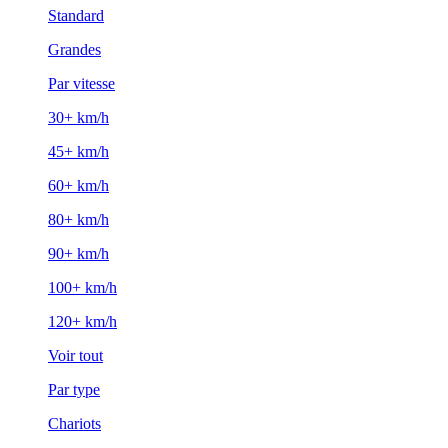
Standard
Grandes
Par vitesse
30+ km/h
45+ km/h
60+ km/h
80+ km/h
90+ km/h
100+ km/h
120+ km/h
Voir tout
Par type
Chariots