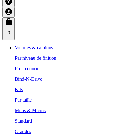
0
Voitures & camions
Par niveau de finition
Prêt à courir
Bind-N-Drive
Kits
Par taille
Minis & Micros
Standard
Grandes