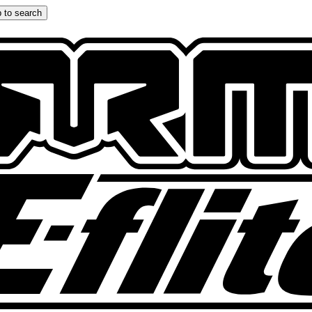
 to search