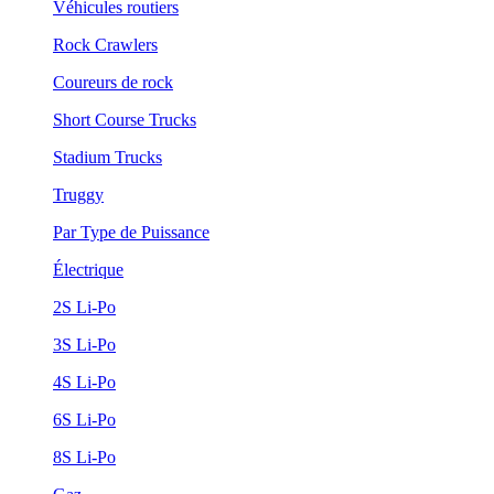
Véhicules routiers
Rock Crawlers
Coureurs de rock
Short Course Trucks
Stadium Trucks
Truggy
Par Type de Puissance
Électrique
2S Li-Po
3S Li-Po
4S Li-Po
6S Li-Po
8S Li-Po