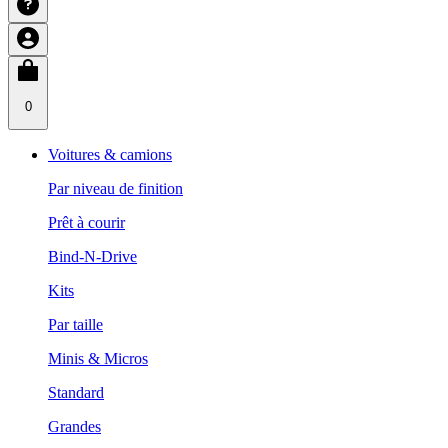
0
Voitures & camions
Par niveau de finition
Prêt à courir
Bind-N-Drive
Kits
Par taille
Minis & Micros
Standard
Grandes