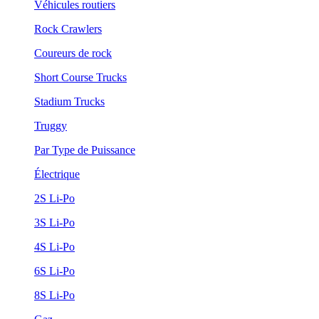
Véhicules routiers
Rock Crawlers
Coureurs de rock
Short Course Trucks
Stadium Trucks
Truggy
Par Type de Puissance
Électrique
2S Li-Po
3S Li-Po
4S Li-Po
6S Li-Po
8S Li-Po