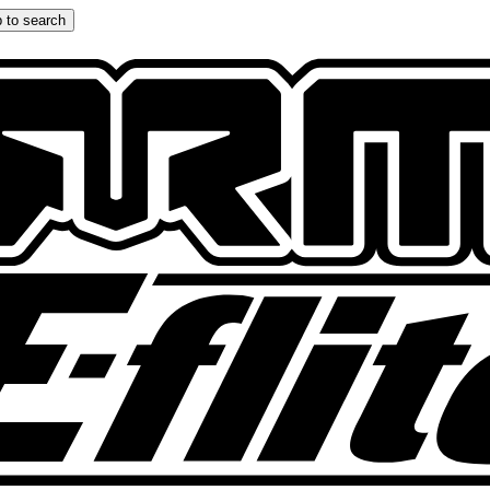
 to search