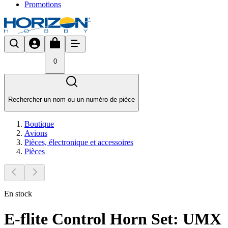
Promotions
0
Rechercher un nom ou un numéro de pièce
Boutique
Avions
Pièces, électronique et accessoires
Pièces
En stock
E-flite Control Horn Set: UMX