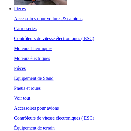
Pièces
Accessoires pour voitures & camions
Carrosseries
Contrôleurs de vitesse électroniques ( ESC)
Moteurs Thermiques
Moteurs électriques
Pièces
Equipement de Stand
Pneus et roues
Voir tout
Accessoires pour avions
Contrôleurs de vitesse électroniques ( ESC)
Équipement de terrain