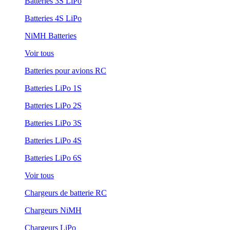
Batteries 3S LiPo
Batteries 4S LiPo
NiMH Batteries
Voir tous
Batteries pour avions RC
Batteries LiPo 1S
Batteries LiPo 2S
Batteries LiPo 3S
Batteries LiPo 4S
Batteries LiPo 6S
Voir tous
Chargeurs de batterie RC
Chargeurs NiMH
Chargeurs LiPo