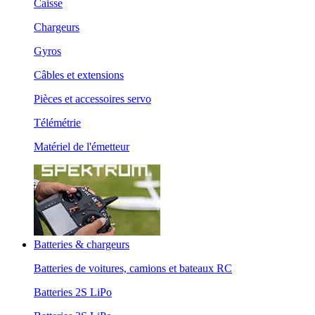
Caisse
Chargeurs
Gyros
Câbles et extensions
Pièces et accessoires servo
Télémétrie
Matériel de l'émetteur
Batteries & chargeurs
Batteries de voitures, camions et bateaux RC
Batteries 2S LiPo