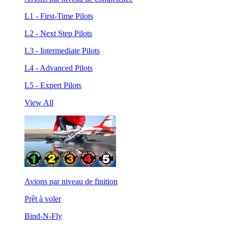
L1 - First-Time Pilots
L2 - Next Step Pilots
L3 - Intermediate Pilots
L4 - Advanced Pilots
L5 - Expert Pilots
View All
Avions par niveau de finition
Prêt à voler
Bind-N-Fly