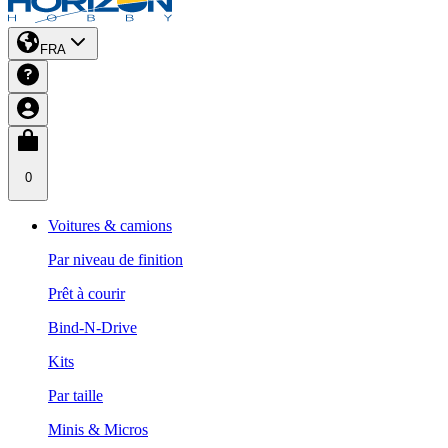
FRA
0
Voitures & camions
Par niveau de finition
Prêt à courir
Bind-N-Drive
Kits
Par taille
Minis & Micros