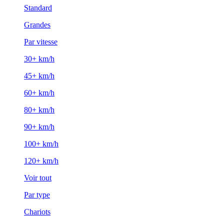
Standard
Grandes
Par vitesse
30+ km/h
45+ km/h
60+ km/h
80+ km/h
90+ km/h
100+ km/h
120+ km/h
Voir tout
Par type
Chariots