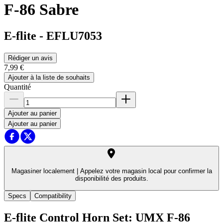
F-86 Sabre
E-flite
-
EFLU7053
Rédiger un avis
7,99 €
Ajouter à la liste de souhaits
Quantité
Ajouter au panier
Ajouter au panier
Magasiner localement |
Appelez votre magasin local pour confirmer la
disponibilité des produits.
Specs
Compatibility
E-flite Control Horn Set: UMX F-86