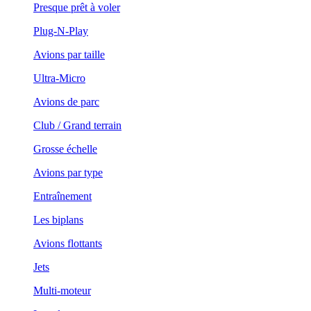
Presque prêt à voler
Plug-N-Play
Avions par taille
Ultra-Micro
Avions de parc
Club / Grand terrain
Grosse échelle
Avions par type
Entraînement
Les biplans
Avions flottants
Jets
Multi-moteur