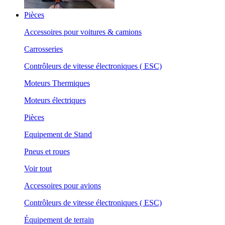
Pièces
Accessoires pour voitures & camions
Carrosseries
Contrôleurs de vitesse électroniques ( ESC)
Moteurs Thermiques
Moteurs électriques
Pièces
Equipement de Stand
Pneus et roues
Voir tout
Accessoires pour avions
Contrôleurs de vitesse électroniques ( ESC)
Équipement de terrain