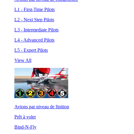
L1 - First-Time Pilots
L2 - Next Step Pilots
L3 - Intermediate Pilots
L4 - Advanced Pilots
L5 - Expert Pilots
View All
Avions par niveau de finition
Prêt à voler
Bind-N-Fly