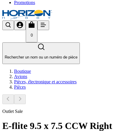
Promotions
0
Rechercher un nom ou un numéro de pièce
Boutique
Avions
Pièces, électronique et accessoires
Pièces
Outlet Sale
E-flite 9.5 x 7.5 CCW Right