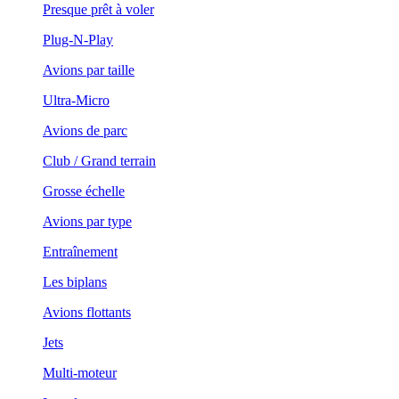
Presque prêt à voler
Plug-N-Play
Avions par taille
Ultra-Micro
Avions de parc
Club / Grand terrain
Grosse échelle
Avions par type
Entraînement
Les biplans
Avions flottants
Jets
Multi-moteur