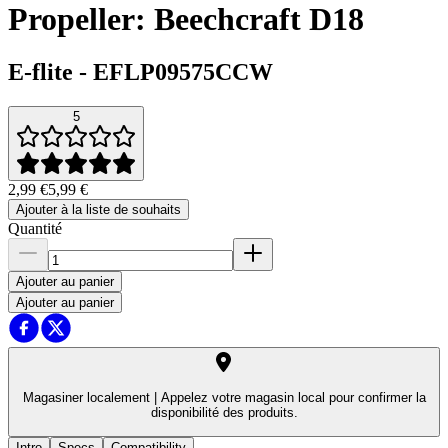
Propeller: Beechcraft D18
E-flite
-
EFLP09575CCW
5
2,99 €
5,99 €
Ajouter à la liste de souhaits
Quantité
Ajouter au panier
Ajouter au panier
Magasiner localement |
Appelez votre magasin local pour confirmer la
disponibilité des produits.
Intro
Specs
Compatibility