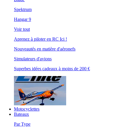
Spektrum
Hangar 9
Voir tout
Aprenez à piloter en RC Ici !
Nouveautés en matière d'aéronefs
Simulateurs d'avions
Superbes idées cadeaux à moins de 200 €
Motocyclettes
Bateaux
Par Type