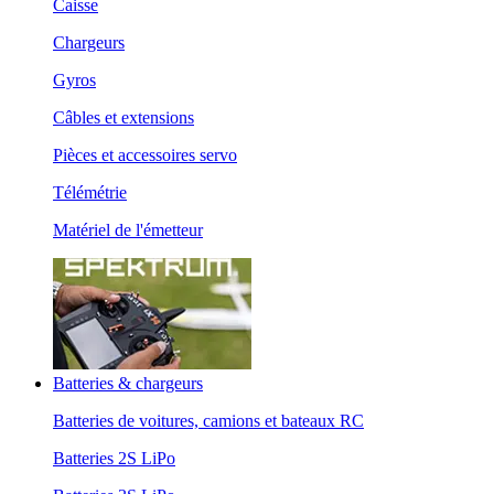
Caisse
Chargeurs
Gyros
Câbles et extensions
Pièces et accessoires servo
Télémétrie
Matériel de l'émetteur
Batteries & chargeurs
Batteries de voitures, camions et bateaux RC
Batteries 2S LiPo