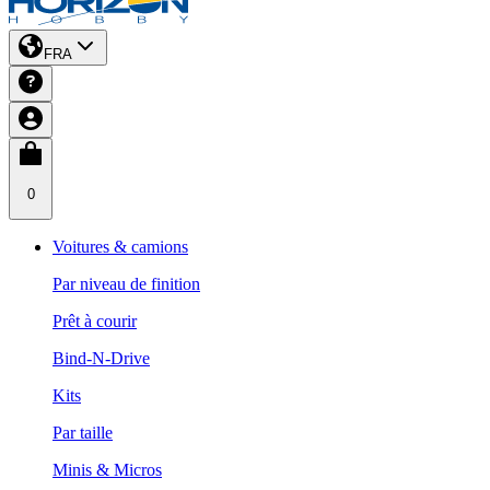
FRA
0
Voitures & camions
Par niveau de finition
Prêt à courir
Bind-N-Drive
Kits
Par taille
Minis & Micros