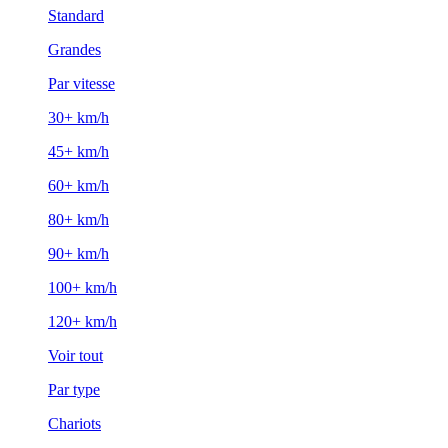
Standard
Grandes
Par vitesse
30+ km/h
45+ km/h
60+ km/h
80+ km/h
90+ km/h
100+ km/h
120+ km/h
Voir tout
Par type
Chariots