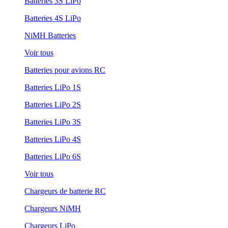
Batteries 3S LiPo
Batteries 4S LiPo
NiMH Batteries
Voir tous
Batteries pour avions RC
Batteries LiPo 1S
Batteries LiPo 2S
Batteries LiPo 3S
Batteries LiPo 4S
Batteries LiPo 6S
Voir tous
Chargeurs de batterie RC
Chargeurs NiMH
Chargeurs LiPo