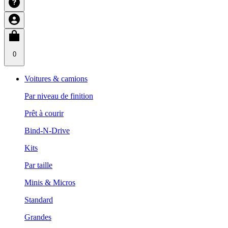
0
Voitures & camions
Par niveau de finition
Prêt à courir
Bind-N-Drive
Kits
Par taille
Minis & Micros
Standard
Grandes