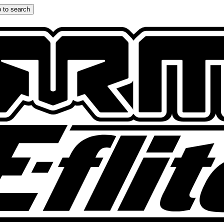
 to search