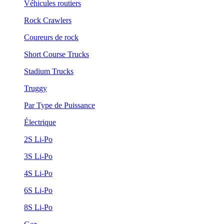
Véhicules routiers
Rock Crawlers
Coureurs de rock
Short Course Trucks
Stadium Trucks
Truggy
Par Type de Puissance
Électrique
2S Li-Po
3S Li-Po
4S Li-Po
6S Li-Po
8S Li-Po