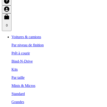
0
Voitures & camions
Par niveau de finition
Prêt à courir
Bind-N-Drive
Kits
Par taille
Minis & Micros
Standard
Grandes