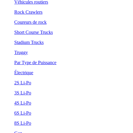
Véhicules routiers
Rock Crawlers
Coureurs de rock
Short Course Trucks
Stadium Trucks
Truggy
Par Type de Puissance
Électrique
2S Li-Po
3S Li-Po
4S Li-Po
6S Li-Po
8S Li-Po