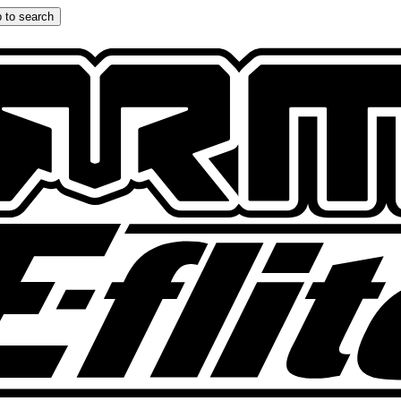
 to search