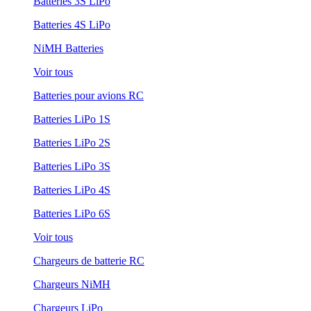
Batteries 3S LiPo
Batteries 4S LiPo
NiMH Batteries
Voir tous
Batteries pour avions RC
Batteries LiPo 1S
Batteries LiPo 2S
Batteries LiPo 3S
Batteries LiPo 4S
Batteries LiPo 6S
Voir tous
Chargeurs de batterie RC
Chargeurs NiMH
Chargeurs LiPo