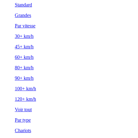
Standard
Grandes
Par vitesse
30+ km/h
45+ km/h
60+ km/h
80+ km/h
90+ km/h
100+ km/h
120+ km/h
Voir tout
Par type
Chariots