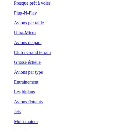
Presque prêt à voler
Plug-N-Play
Avions par taille
Ultra-Micro
Avions de parc
Club / Grand terrain
Grosse échelle
Avions par type
Entraînement
Les biplans
Avions flottants
Jets
Multi-moteur