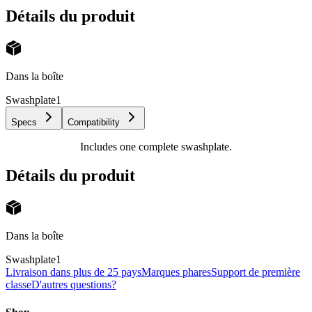
Détails du produit
Dans la boîte
Swashplate
1
Specs
Compatibility
Includes one complete swashplate.
Détails du produit
Dans la boîte
Swashplate
1
Livraison dans plus de 25 pays
Marques phares
Support de première
classe
D'autres questions?