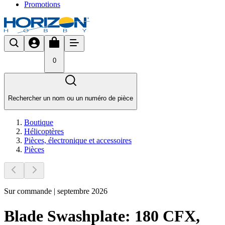
Promotions
0
Rechercher un nom ou un numéro de pièce
Boutique
Hélicoptères
Pièces, électronique et accessoires
Pièces
Sur commande | septembre 2026
Blade Swashplate: 180 CFX,