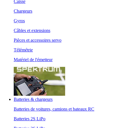
Caisse
Chargeurs
Gyros
Câbles et extensions
Pièces et accessoires servo
Télémétrie
Matériel de l'émetteur
Batteries & chargeurs
Batteries de voitures, camions et bateaux RC
Batteries 2S LiPo