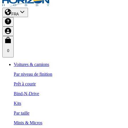
FRA
0
Voitures & camions
Par niveau de finition
Prêt à courir
Bind-N-Drive
Kits
Par taille
Minis & Micros