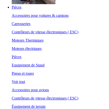
Pièces
Accessoires pour voitures & camions
Carrosseries
Contrôleurs de vitesse électroniques ( ESC)
Moteurs Thermiques
Moteurs électriques
Pièces
Equipement de Stand
Pneus et roues
Voir tout
Accessoires pour avions
Contrôleurs de vitesse électroniques ( ESC)
Équipement de terrain