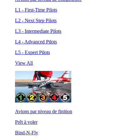
L1 - First-Time Pilots
L2 - Next Step Pilots
L3 - Intermediate Pilots
L4 - Advanced Pilots
L5 - Expert Pilots
View All
Avions par niveau de finition
Prêt à voler
Bind-N-Fly