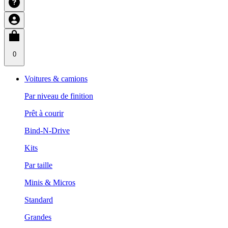
0
Voitures & camions
Par niveau de finition
Prêt à courir
Bind-N-Drive
Kits
Par taille
Minis & Micros
Standard
Grandes