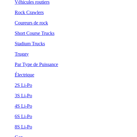
Véhicules routiers
Rock Crawlers
Coureurs de rock
Short Course Trucks
Stadium Trucks
Truggy
Par Type de Puissance
Électrique
2S Li-Po
3S Li-Po
4S Li-Po
6S Li-Po
8S Li-Po