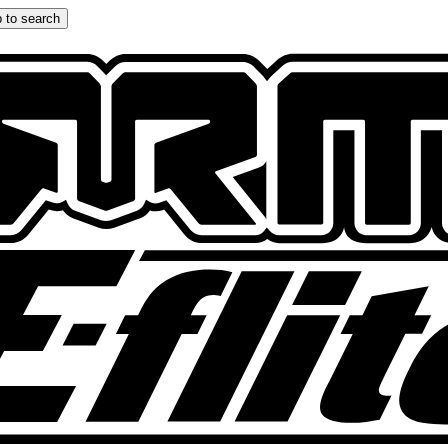
 to search