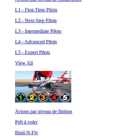
L1 - First-Time Pilots
L2 - Next Step Pilots
L3 - Intermediate Pilots
L4 - Advanced Pilots
L5 - Expert Pilots
View All
Avions par niveau de finition
Prêt à voler
Bind-N-Fly