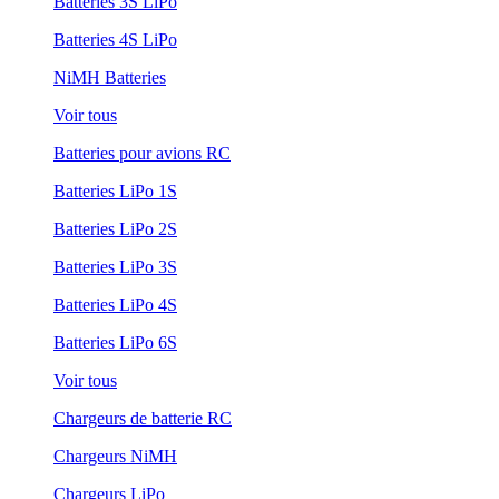
Batteries 3S LiPo
Batteries 4S LiPo
NiMH Batteries
Voir tous
Batteries pour avions RC
Batteries LiPo 1S
Batteries LiPo 2S
Batteries LiPo 3S
Batteries LiPo 4S
Batteries LiPo 6S
Voir tous
Chargeurs de batterie RC
Chargeurs NiMH
Chargeurs LiPo