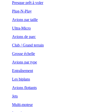
Presque prêt à voler
Plug-N-Play
Avions par taille
Ultra-Micro
Avions de parc
Club / Grand terrain
Grosse échelle
Avions par type
Entraînement
Les biplans
Avions flottants
Jets
Multi-moteur