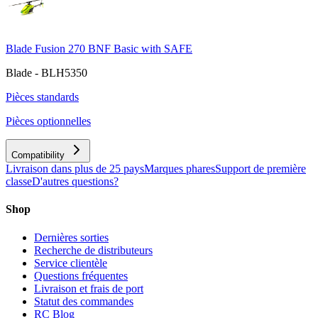
Blade Fusion 270 BNF Basic with SAFE
Blade - BLH5350
Pièces standards
Pièces optionnelles
Compatibility
Livraison dans plus de 25 pays
Marques phares
Support de première
classe
D'autres questions?
Shop
Dernières sorties
Recherche de distributeurs
Service clientèle
Questions fréquentes
Livraison et frais de port
Statut des commandes
RC Blog