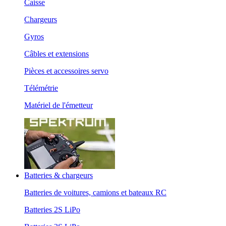
Caisse
Chargeurs
Gyros
Câbles et extensions
Pièces et accessoires servo
Télémétrie
Matériel de l'émetteur
Batteries & chargeurs
Batteries de voitures, camions et bateaux RC
Batteries 2S LiPo