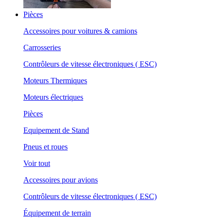
Pièces
Accessoires pour voitures & camions
Carrosseries
Contrôleurs de vitesse électroniques ( ESC)
Moteurs Thermiques
Moteurs électriques
Pièces
Equipement de Stand
Pneus et roues
Voir tout
Accessoires pour avions
Contrôleurs de vitesse électroniques ( ESC)
Équipement de terrain