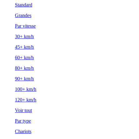
Standard
Grandes
Par vitesse
30+ km/h
45+ km/h
60+ km/h
80+ km/h
90+ km/h
100+ km/h
120+ km/h
Voir tout
Par type
Chariots