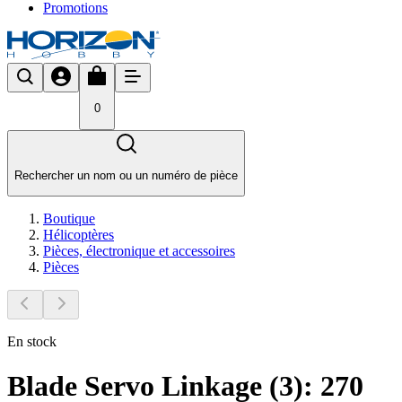
Promotions
0
Rechercher un nom ou un numéro de pièce
Boutique
Hélicoptères
Pièces, électronique et accessoires
Pièces
En stock
Blade Servo Linkage (3): 270