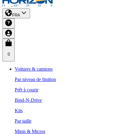
FRA
0
Voitures & camions
Par niveau de finition
Prêt à courir
Bind-N-Drive
Kits
Par taille
Minis & Micros