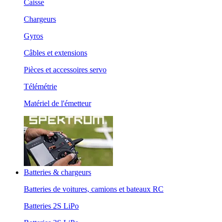
Caisse
Chargeurs
Gyros
Câbles et extensions
Pièces et accessoires servo
Télémétrie
Matériel de l'émetteur
Batteries & chargeurs
Batteries de voitures, camions et bateaux RC
Batteries 2S LiPo