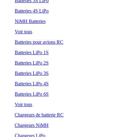
Batteries 3S LiPo
Batteries 4S LiPo
NiMH Batteries
Voir tous
Batteries pour avions RC
Batteries LiPo 1S
Batteries LiPo 2S
Batteries LiPo 3S
Batteries LiPo 4S
Batteries LiPo 6S
Voir tous
Chargeurs de batterie RC
Chargeurs NiMH
Chargeurs LiPo