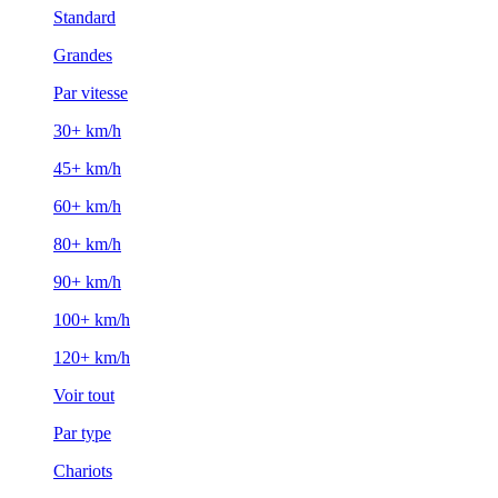
Standard
Grandes
Par vitesse
30+ km/h
45+ km/h
60+ km/h
80+ km/h
90+ km/h
100+ km/h
120+ km/h
Voir tout
Par type
Chariots