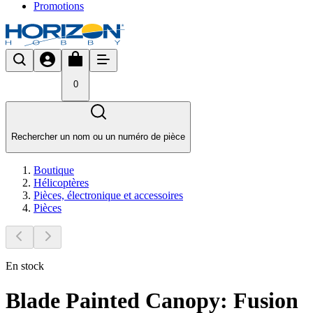
Promotions
0
Rechercher un nom ou un numéro de pièce
Boutique
Hélicoptères
Pièces, électronique et accessoires
Pièces
En stock
Blade Painted Canopy: Fusion