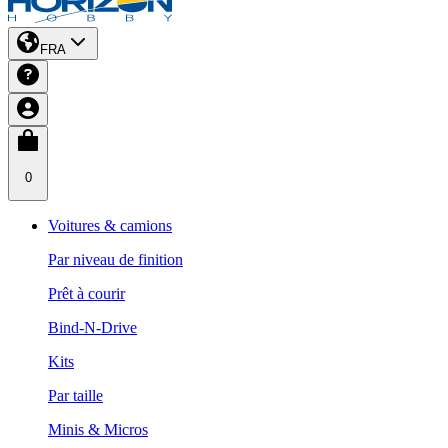
FRA
0
Voitures & camions
Par niveau de finition
Prêt à courir
Bind-N-Drive
Kits
Par taille
Minis & Micros