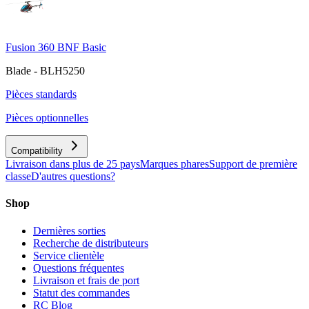
Fusion 360 BNF Basic
Blade - BLH5250
Pièces standards
Pièces optionnelles
Compatibility
Livraison dans plus de 25 pays
Marques phares
Support de première
classe
D'autres questions?
Shop
Dernières sorties
Recherche de distributeurs
Service clientèle
Questions fréquentes
Livraison et frais de port
Statut des commandes
RC Blog