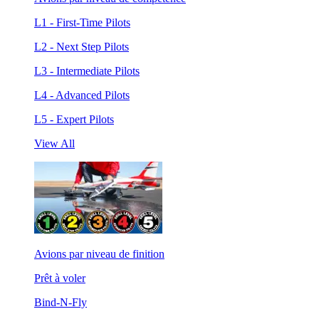
L1 - First-Time Pilots
L2 - Next Step Pilots
L3 - Intermediate Pilots
L4 - Advanced Pilots
L5 - Expert Pilots
View All
Avions par niveau de finition
Prêt à voler
Bind-N-Fly