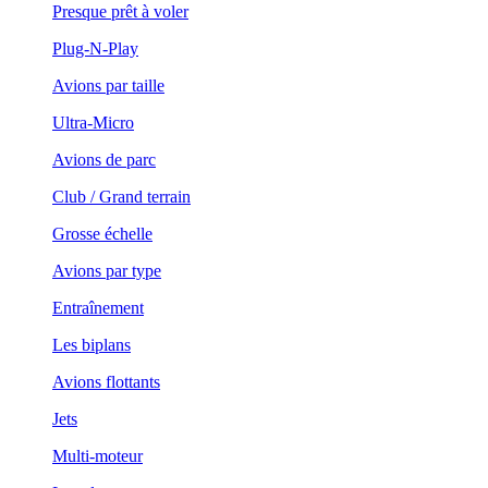
Presque prêt à voler
Plug-N-Play
Avions par taille
Ultra-Micro
Avions de parc
Club / Grand terrain
Grosse échelle
Avions par type
Entraînement
Les biplans
Avions flottants
Jets
Multi-moteur