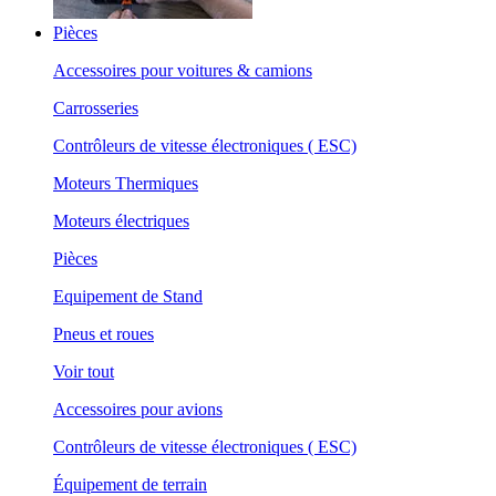
Pièces
Accessoires pour voitures & camions
Carrosseries
Contrôleurs de vitesse électroniques ( ESC)
Moteurs Thermiques
Moteurs électriques
Pièces
Equipement de Stand
Pneus et roues
Voir tout
Accessoires pour avions
Contrôleurs de vitesse électroniques ( ESC)
Équipement de terrain