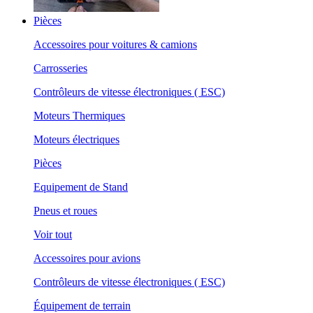
Pièces
Accessoires pour voitures & camions
Carrosseries
Contrôleurs de vitesse électroniques ( ESC)
Moteurs Thermiques
Moteurs électriques
Pièces
Equipement de Stand
Pneus et roues
Voir tout
Accessoires pour avions
Contrôleurs de vitesse électroniques ( ESC)
Équipement de terrain