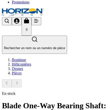
Promotions
0
Rechercher un nom ou un numéro de pièce
Boutique
Hélicoptères
Drones
Pièces
En stock
Blade One-Way Bearing Shaft: