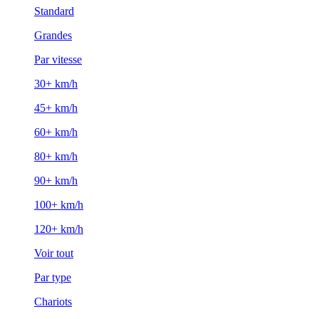
Standard
Grandes
Par vitesse
30+ km/h
45+ km/h
60+ km/h
80+ km/h
90+ km/h
100+ km/h
120+ km/h
Voir tout
Par type
Chariots