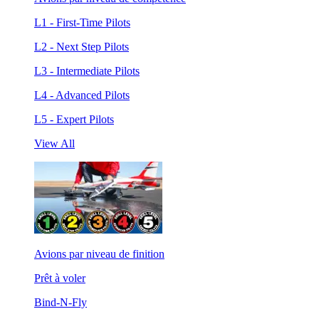
L1 - First-Time Pilots
L2 - Next Step Pilots
L3 - Intermediate Pilots
L4 - Advanced Pilots
L5 - Expert Pilots
View All
Avions par niveau de finition
Prêt à voler
Bind-N-Fly