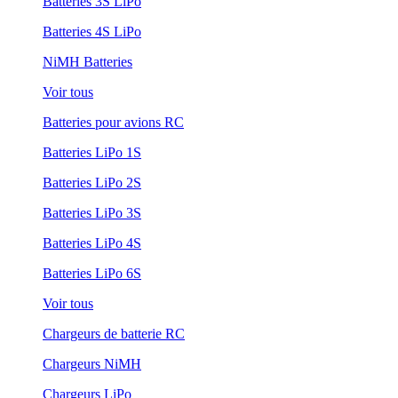
Batteries 3S LiPo
Batteries 4S LiPo
NiMH Batteries
Voir tous
Batteries pour avions RC
Batteries LiPo 1S
Batteries LiPo 2S
Batteries LiPo 3S
Batteries LiPo 4S
Batteries LiPo 6S
Voir tous
Chargeurs de batterie RC
Chargeurs NiMH
Chargeurs LiPo