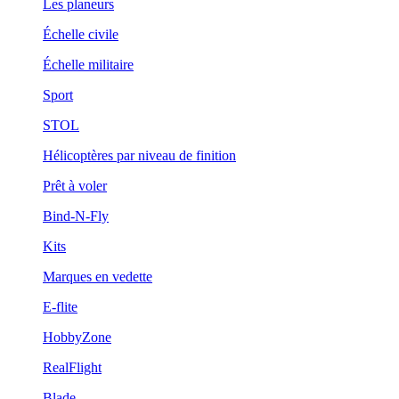
Les planeurs
Échelle civile
Échelle militaire
Sport
STOL
Hélicoptères par niveau de finition
Prêt à voler
Bind-N-Fly
Kits
Marques en vedette
E-flite
HobbyZone
RealFlight
Blade