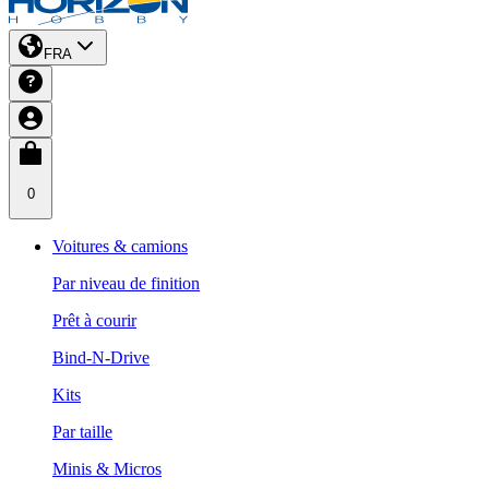
FRA
0
Voitures & camions
Par niveau de finition
Prêt à courir
Bind-N-Drive
Kits
Par taille
Minis & Micros