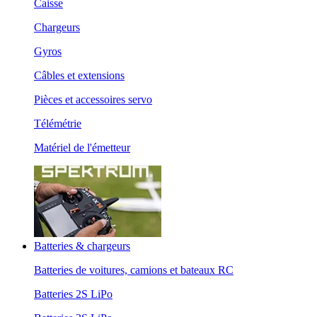
Caisse
Chargeurs
Gyros
Câbles et extensions
Pièces et accessoires servo
Télémétrie
Matériel de l'émetteur
Batteries & chargeurs
Batteries de voitures, camions et bateaux RC
Batteries 2S LiPo