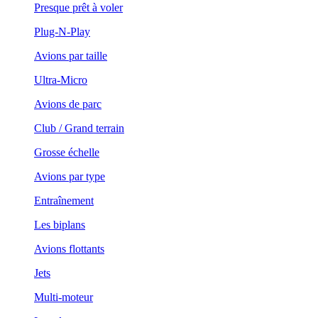
Presque prêt à voler
Plug-N-Play
Avions par taille
Ultra-Micro
Avions de parc
Club / Grand terrain
Grosse échelle
Avions par type
Entraînement
Les biplans
Avions flottants
Jets
Multi-moteur