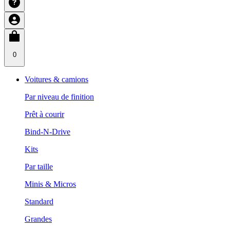
0
Voitures & camions
Par niveau de finition
Prêt à courir
Bind-N-Drive
Kits
Par taille
Minis & Micros
Standard
Grandes