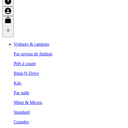
0
Voitures & camions
Par niveau de finition
Prêt à courir
Bind-N-Drive
Kits
Par taille
Minis & Micros
Standard
Grandes