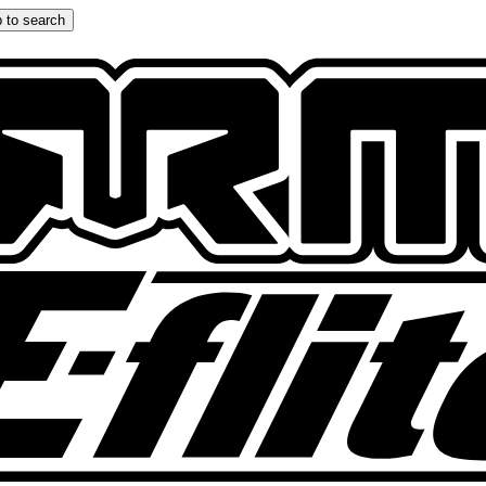
 to search