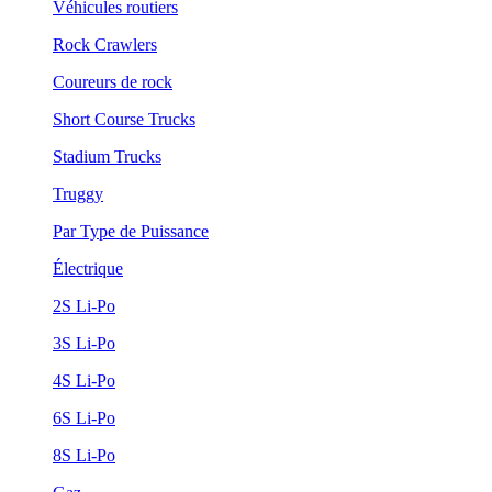
Véhicules routiers
Rock Crawlers
Coureurs de rock
Short Course Trucks
Stadium Trucks
Truggy
Par Type de Puissance
Électrique
2S Li-Po
3S Li-Po
4S Li-Po
6S Li-Po
8S Li-Po