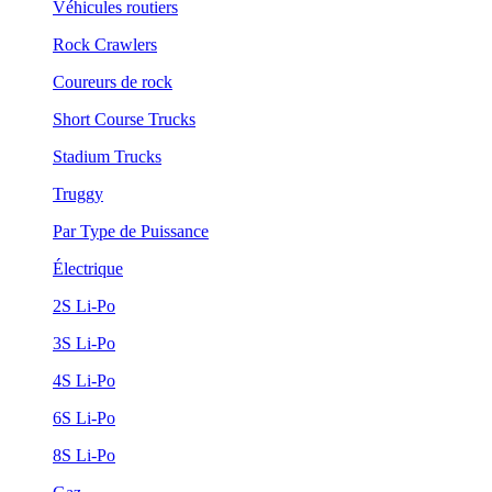
Véhicules routiers
Rock Crawlers
Coureurs de rock
Short Course Trucks
Stadium Trucks
Truggy
Par Type de Puissance
Électrique
2S Li-Po
3S Li-Po
4S Li-Po
6S Li-Po
8S Li-Po