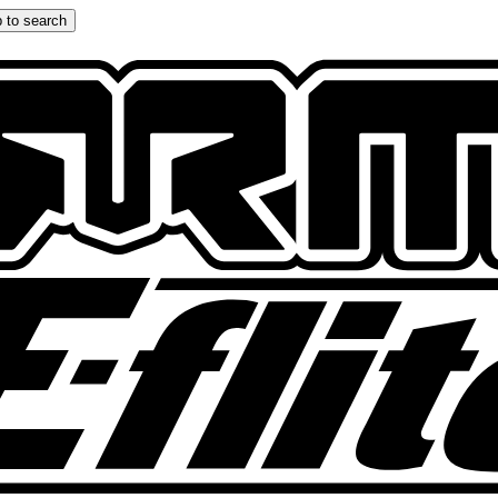
 to search