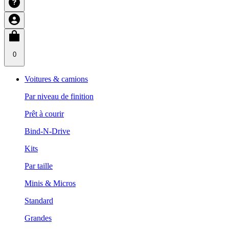
0
Voitures & camions
Par niveau de finition
Prêt à courir
Bind-N-Drive
Kits
Par taille
Minis & Micros
Standard
Grandes