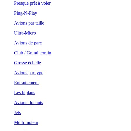
Presque prêt à voler
Plug-N-Play
Avions par taille
Ultra-Micro
Avions de parc
Club / Grand terrain
Grosse échelle
Avions par type
Entraînement
Les biplans
Avions flottants
Jets
Multi-moteur