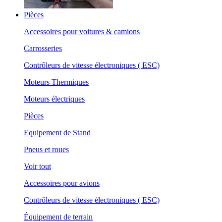
Pièces
Accessoires pour voitures & camions
Carrosseries
Contrôleurs de vitesse électroniques ( ESC)
Moteurs Thermiques
Moteurs électriques
Pièces
Equipement de Stand
Pneus et roues
Voir tout
Accessoires pour avions
Contrôleurs de vitesse électroniques ( ESC)
Équipement de terrain