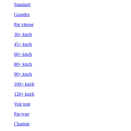
Standard
Grandes
Par vitesse
30+ km/h
45+ km/h
60+ km/h
80+ km/h
90+ km/h
100+ km/h
120+ km/h
Voir tout
Par type
Chariots