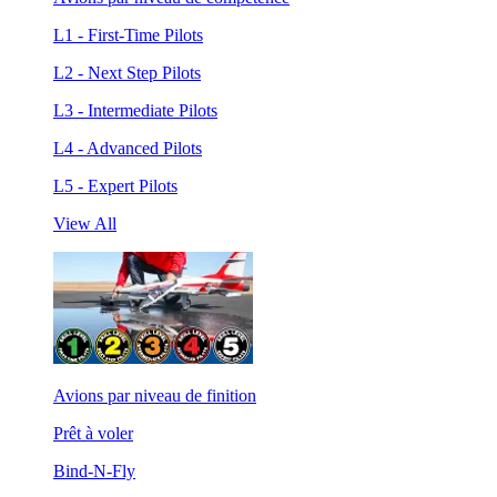
L1 - First-Time Pilots
L2 - Next Step Pilots
L3 - Intermediate Pilots
L4 - Advanced Pilots
L5 - Expert Pilots
View All
Avions par niveau de finition
Prêt à voler
Bind-N-Fly