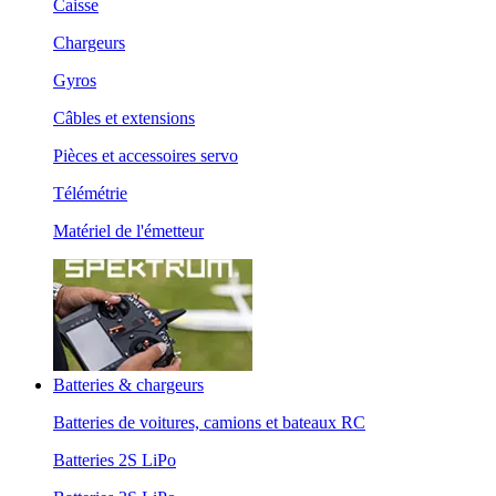
Caisse
Chargeurs
Gyros
Câbles et extensions
Pièces et accessoires servo
Télémétrie
Matériel de l'émetteur
Batteries & chargeurs
Batteries de voitures, camions et bateaux RC
Batteries 2S LiPo