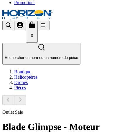
Promotions
0
Rechercher un nom ou un numéro de pièce
Boutique
Hélicoptères
Drones
Pièces
Outlet Sale
Blade Glimpse - Moteur