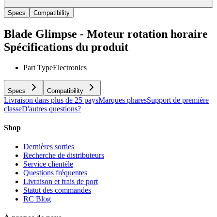
Specs
Compatibility
Blade Glimpse - Moteur rotation horaire
Spécifications du produit
Part Type
Electronics
Specs
Compatibility
Livraison dans plus de 25 pays
Marques phares
Support de première
classe
D'autres questions?
Shop
Dernières sorties
Recherche de distributeurs
Service clientèle
Questions fréquentes
Livraison et frais de port
Statut des commandes
RC Blog