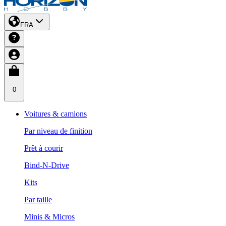
FRA
0
Voitures & camions
Par niveau de finition
Prêt à courir
Bind-N-Drive
Kits
Par taille
Minis & Micros