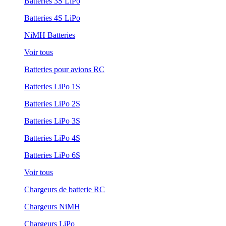
Batteries 3S LiPo
Batteries 4S LiPo
NiMH Batteries
Voir tous
Batteries pour avions RC
Batteries LiPo 1S
Batteries LiPo 2S
Batteries LiPo 3S
Batteries LiPo 4S
Batteries LiPo 6S
Voir tous
Chargeurs de batterie RC
Chargeurs NiMH
Chargeurs LiPo