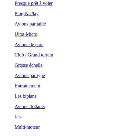
Presque prêt à voler
Plug-N-Play
Avions par taille
Ultra-Micro
Avions de parc
Club / Grand terrain
Grosse échelle
Avions par type
Entraînement
Les biplans
Avions flottants
Jets
Multi-moteur