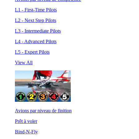
L1 - First-Time Pilots
L2 - Next Step Pilots
L3 - Intermediate Pilots
L4 - Advanced Pilots
L5 - Expert Pilots
View All
Avions par niveau de finition
Prêt à voler
Bind-N-Fly