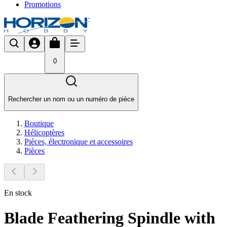
Promotions
0
Rechercher un nom ou un numéro de pièce
Boutique
Hélicoptères
Pièces, électronique et accessoires
Pièces
En stock
Blade Feathering Spindle with