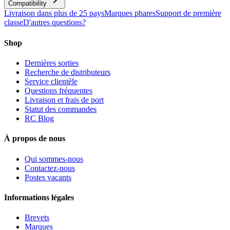
Compatibility
Livraison dans plus de 25 pays
Marques phares
Support de première
classe
D'autres questions?
Shop
Dernières sorties
Recherche de distributeurs
Service clientèle
Questions fréquentes
Livraison et frais de port
Statut des commandes
RC Blog
À propos de nous
Qui sommes-nous
Contactez-nous
Postes vacants
Informations légales
Brevets
Marques