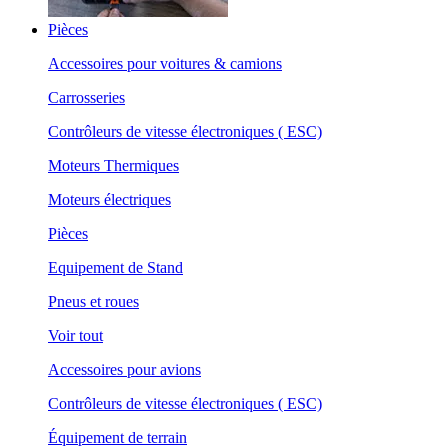
Pièces
Accessoires pour voitures & camions
Carrosseries
Contrôleurs de vitesse électroniques ( ESC)
Moteurs Thermiques
Moteurs électriques
Pièces
Equipement de Stand
Pneus et roues
Voir tout
Accessoires pour avions
Contrôleurs de vitesse électroniques ( ESC)
Équipement de terrain