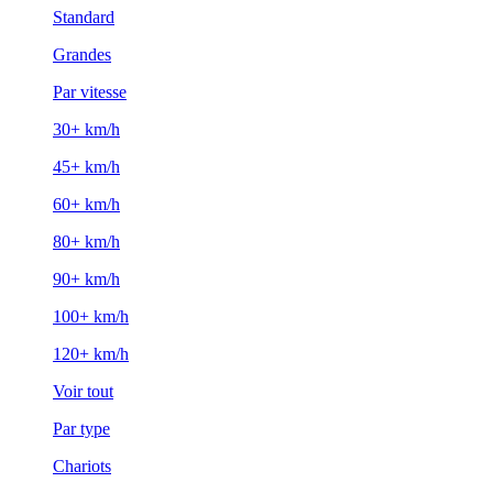
Standard
Grandes
Par vitesse
30+ km/h
45+ km/h
60+ km/h
80+ km/h
90+ km/h
100+ km/h
120+ km/h
Voir tout
Par type
Chariots