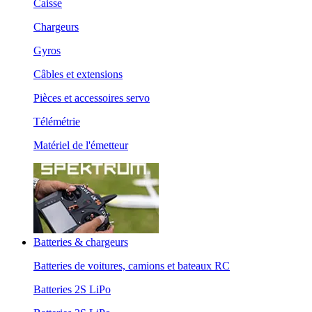
Caisse
Chargeurs
Gyros
Câbles et extensions
Pièces et accessoires servo
Télémétrie
Matériel de l'émetteur
Batteries & chargeurs
Batteries de voitures, camions et bateaux RC
Batteries 2S LiPo