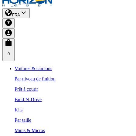
FRA
0
Voitures & camions
Par niveau de finition
Prêt à courir
Bind-N-Drive
Kits
Par taille
Minis & Micros