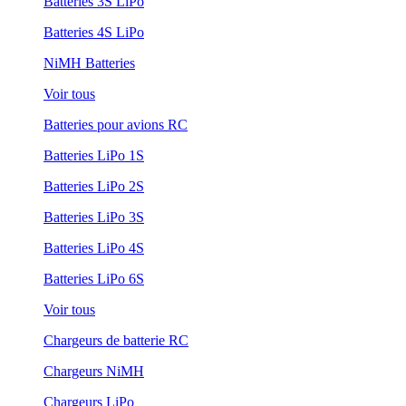
Batteries 3S LiPo
Batteries 4S LiPo
NiMH Batteries
Voir tous
Batteries pour avions RC
Batteries LiPo 1S
Batteries LiPo 2S
Batteries LiPo 3S
Batteries LiPo 4S
Batteries LiPo 6S
Voir tous
Chargeurs de batterie RC
Chargeurs NiMH
Chargeurs LiPo