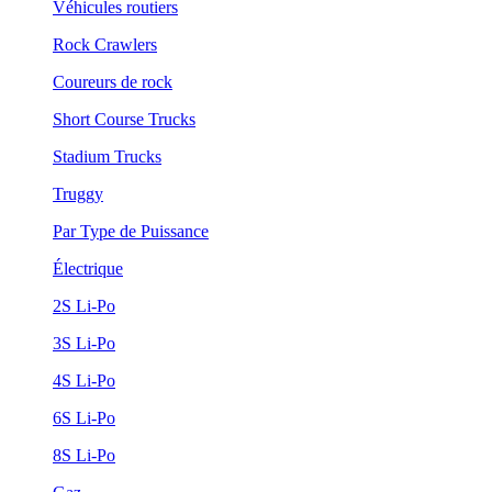
Véhicules routiers
Rock Crawlers
Coureurs de rock
Short Course Trucks
Stadium Trucks
Truggy
Par Type de Puissance
Électrique
2S Li-Po
3S Li-Po
4S Li-Po
6S Li-Po
8S Li-Po