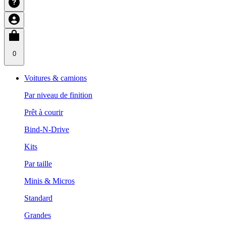
0
Voitures & camions
Par niveau de finition
Prêt à courir
Bind-N-Drive
Kits
Par taille
Minis & Micros
Standard
Grandes