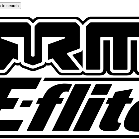
 to search