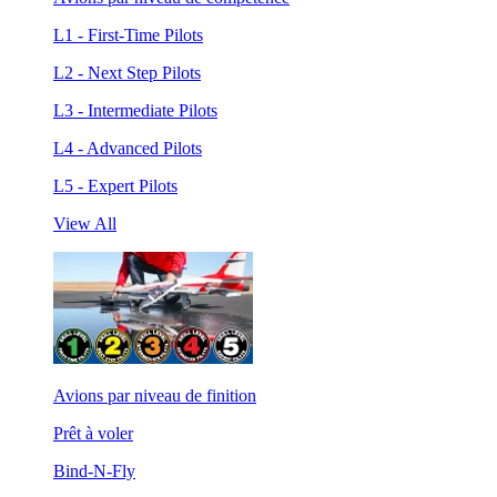
L1 - First-Time Pilots
L2 - Next Step Pilots
L3 - Intermediate Pilots
L4 - Advanced Pilots
L5 - Expert Pilots
View All
Avions par niveau de finition
Prêt à voler
Bind-N-Fly