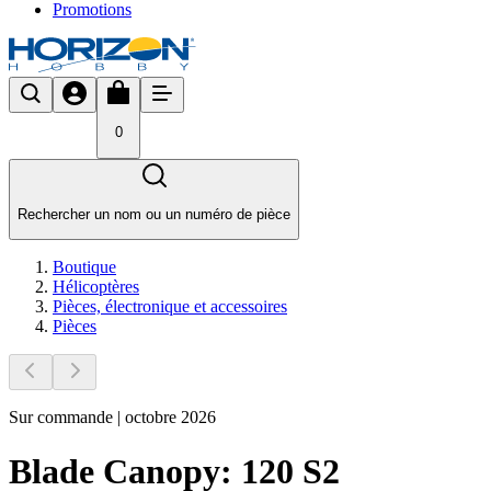
Promotions
0
Rechercher un nom ou un numéro de pièce
Boutique
Hélicoptères
Pièces, électronique et accessoires
Pièces
Sur commande | octobre 2026
Blade Canopy: 120 S2