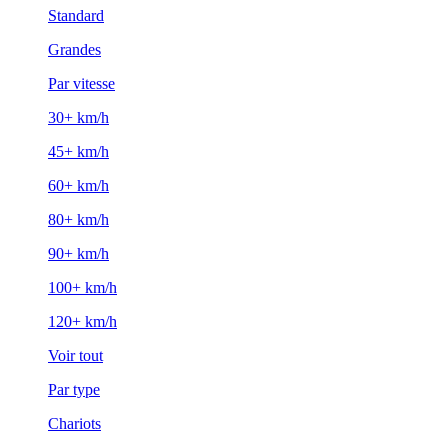
Standard
Grandes
Par vitesse
30+ km/h
45+ km/h
60+ km/h
80+ km/h
90+ km/h
100+ km/h
120+ km/h
Voir tout
Par type
Chariots