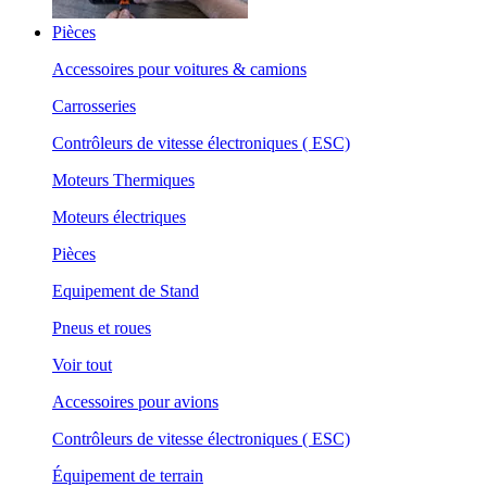
Pièces
Accessoires pour voitures & camions
Carrosseries
Contrôleurs de vitesse électroniques ( ESC)
Moteurs Thermiques
Moteurs électriques
Pièces
Equipement de Stand
Pneus et roues
Voir tout
Accessoires pour avions
Contrôleurs de vitesse électroniques ( ESC)
Équipement de terrain