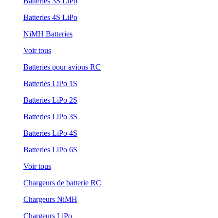
Batteries 3S LiPo
Batteries 4S LiPo
NiMH Batteries
Voir tous
Batteries pour avions RC
Batteries LiPo 1S
Batteries LiPo 2S
Batteries LiPo 3S
Batteries LiPo 4S
Batteries LiPo 6S
Voir tous
Chargeurs de batterie RC
Chargeurs NiMH
Chargeurs LiPo