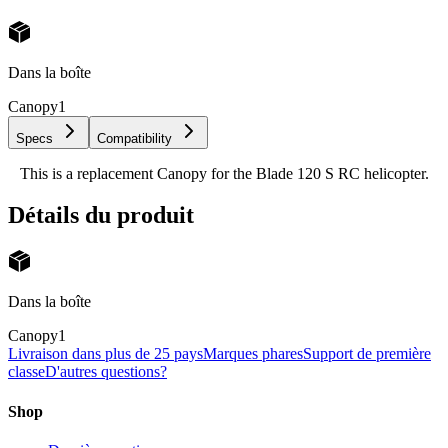
Dans la boîte
Canopy
1
Specs
Compatibility
This is a replacement Canopy for the Blade 120 S RC helicopter.
Détails du produit
Dans la boîte
Canopy
1
Livraison dans plus de 25 pays
Marques phares
Support de première
classe
D'autres questions?
Shop