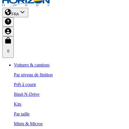
FRA
0
Voitures & camions
Par niveau de finition
Prêt à courir
Bind-N-Drive
Kits
Par taille
Minis & Micros