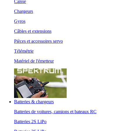
Caisse
Chargeurs
Gyros
Câbles et extensions
Pièces et accessoires servo
Télémétrie
Matériel de l'émetteur
Batteries & chargeurs
Batteries de voitures, camions et bateaux RC
Batteries 2S LiPo