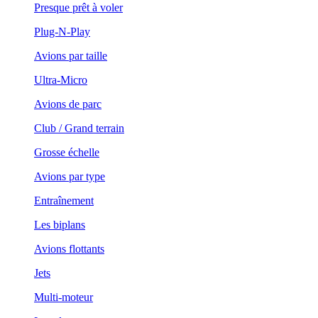
Presque prêt à voler
Plug-N-Play
Avions par taille
Ultra-Micro
Avions de parc
Club / Grand terrain
Grosse échelle
Avions par type
Entraînement
Les biplans
Avions flottants
Jets
Multi-moteur