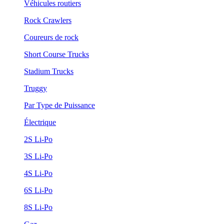
Véhicules routiers
Rock Crawlers
Coureurs de rock
Short Course Trucks
Stadium Trucks
Truggy
Par Type de Puissance
Électrique
2S Li-Po
3S Li-Po
4S Li-Po
6S Li-Po
8S Li-Po