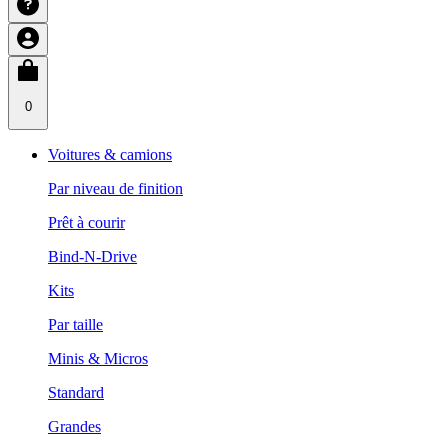
0
Voitures & camions
Par niveau de finition
Prêt à courir
Bind-N-Drive
Kits
Par taille
Minis & Micros
Standard
Grandes