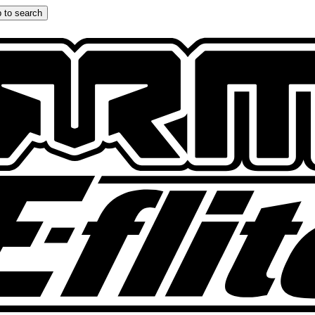
 to search