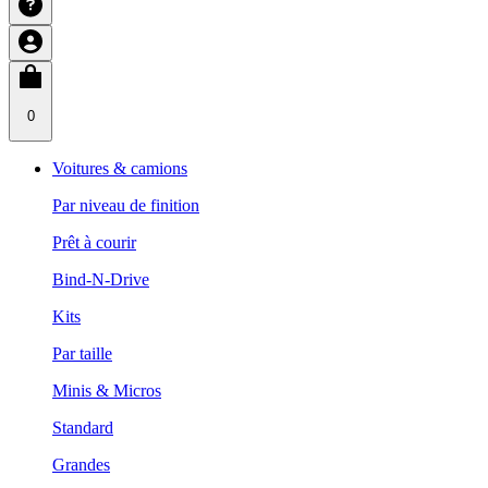
0
Voitures & camions
Par niveau de finition
Prêt à courir
Bind-N-Drive
Kits
Par taille
Minis & Micros
Standard
Grandes