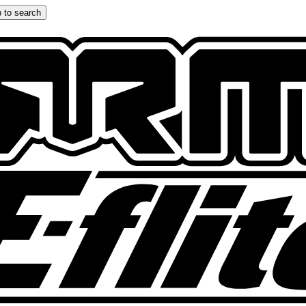
 to search