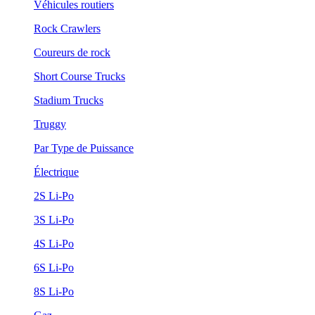
Véhicules routiers
Rock Crawlers
Coureurs de rock
Short Course Trucks
Stadium Trucks
Truggy
Par Type de Puissance
Électrique
2S Li-Po
3S Li-Po
4S Li-Po
6S Li-Po
8S Li-Po