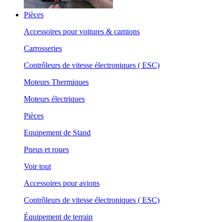
Pièces
Accessoires pour voitures & camions
Carrosseries
Contrôleurs de vitesse électroniques ( ESC)
Moteurs Thermiques
Moteurs électriques
Pièces
Equipement de Stand
Pneus et roues
Voir tout
Accessoires pour avions
Contrôleurs de vitesse électroniques ( ESC)
Équipement de terrain