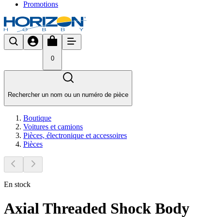
Promotions
0
Rechercher un nom ou un numéro de pièce
Boutique
Voitures et camions
Pièces, électronique et accessoires
Pièces
En stock
Axial Threaded Shock Body