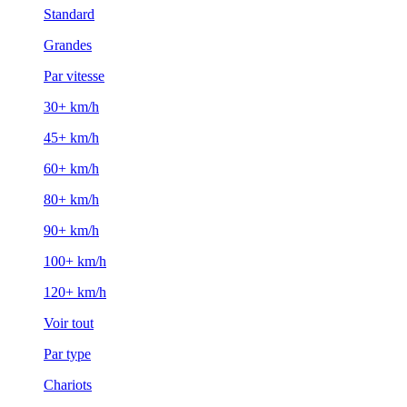
Standard
Grandes
Par vitesse
30+ km/h
45+ km/h
60+ km/h
80+ km/h
90+ km/h
100+ km/h
120+ km/h
Voir tout
Par type
Chariots