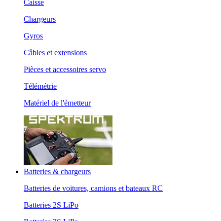
Caisse
Chargeurs
Gyros
Câbles et extensions
Pièces et accessoires servo
Télémétrie
Matériel de l'émetteur
Batteries & chargeurs
Batteries de voitures, camions et bateaux RC
Batteries 2S LiPo