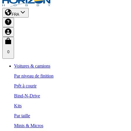
FRA
0
Voitures & camions
Par niveau de finition
Prêt à courir
Bind-N-Drive
Kits
Par taille
Minis & Micros