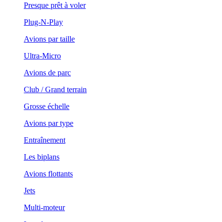
Presque prêt à voler
Plug-N-Play
Avions par taille
Ultra-Micro
Avions de parc
Club / Grand terrain
Grosse échelle
Avions par type
Entraînement
Les biplans
Avions flottants
Jets
Multi-moteur