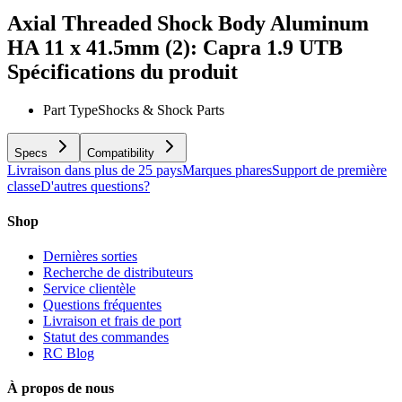
Axial Threaded Shock Body Aluminum
HA 11 x 41.5mm (2): Capra 1.9 UTB
Spécifications du produit
Part Type
Shocks & Shock Parts
Specs
Compatibility
Livraison dans plus de 25 pays
Marques phares
Support de première
classe
D'autres questions?
Shop
Dernières sorties
Recherche de distributeurs
Service clientèle
Questions fréquentes
Livraison et frais de port
Statut des commandes
RC Blog
À propos de nous