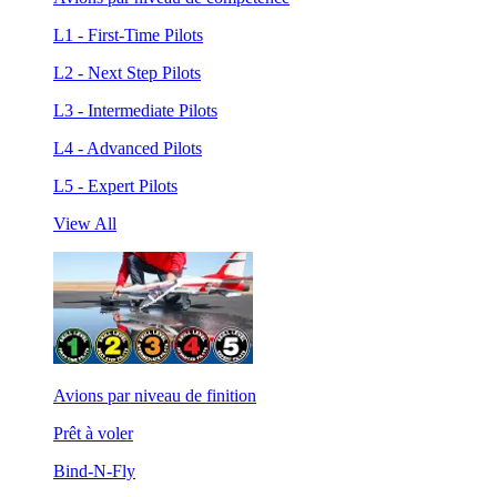
L1 - First-Time Pilots
L2 - Next Step Pilots
L3 - Intermediate Pilots
L4 - Advanced Pilots
L5 - Expert Pilots
View All
Avions par niveau de finition
Prêt à voler
Bind-N-Fly