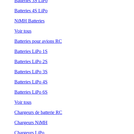
Batteries 3S LiPo
Batteries 4S LiPo
NiMH Batteries
Voir tous
Batteries pour avions RC
Batteries LiPo 1S
Batteries LiPo 2S
Batteries LiPo 3S
Batteries LiPo 4S
Batteries LiPo 6S
Voir tous
Chargeurs de batterie RC
Chargeurs NiMH
Chargeurs LiPo