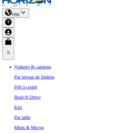
FRA
0
Voitures & camions
Par niveau de finition
Prêt à courir
Bind-N-Drive
Kits
Par taille
Minis & Micros