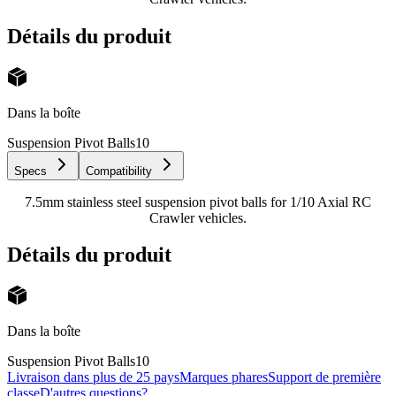
Détails du produit
Dans la boîte
Suspension Pivot Balls
10
Specs
Compatibility
7.5mm stainless steel suspension pivot balls for 1/10 Axial RC
Crawler vehicles.
Détails du produit
Dans la boîte
Suspension Pivot Balls
10
Livraison dans plus de 25 pays
Marques phares
Support de première
classe
D'autres questions?