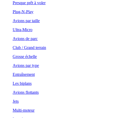
Presque prêt à voler
Plug-N-Play
Avions par taille
Ultra-Micro
Avions de parc
Club / Grand terrain
Grosse échelle
Avions par type
Entraînement
Les biplans
Avions flottants
Jets
Multi-moteur