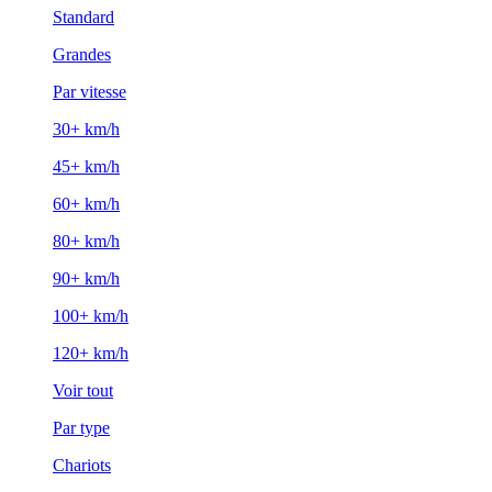
Standard
Grandes
Par vitesse
30+ km/h
45+ km/h
60+ km/h
80+ km/h
90+ km/h
100+ km/h
120+ km/h
Voir tout
Par type
Chariots