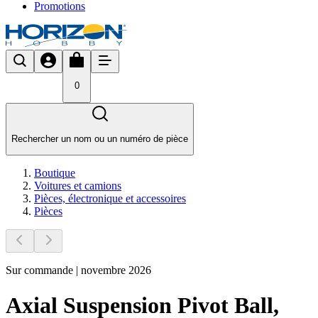
Promotions
0
Rechercher un nom ou un numéro de pièce
Boutique
Voitures et camions
Pièces, électronique et accessoires
Pièces
Sur commande | novembre 2026
Axial Suspension Pivot Ball,