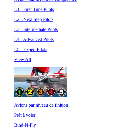
L1 - First-Time Pilots
L2 - Next Step Pilots
L3 - Intermediate Pilots
L4 - Advanced Pilots
L5 - Expert Pilots
View All
Avions par niveau de finition
Prêt à voler
Bind-N-Fly