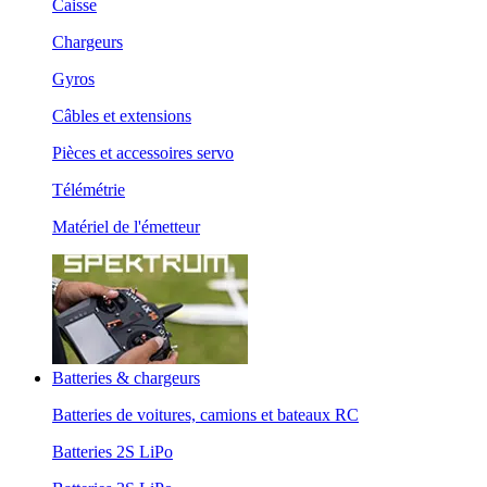
Caisse
Chargeurs
Gyros
Câbles et extensions
Pièces et accessoires servo
Télémétrie
Matériel de l'émetteur
Batteries & chargeurs
Batteries de voitures, camions et bateaux RC
Batteries 2S LiPo