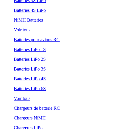
Batteries 3S LiPo
Batteries 4S LiPo
NiMH Batteries
Voir tous
Batteries pour avions RC
Batteries LiPo 1S
Batteries LiPo 2S
Batteries LiPo 3S
Batteries LiPo 4S
Batteries LiPo 6S
Voir tous
Chargeurs de batterie RC
Chargeurs NiMH
Chargeurs LiPo