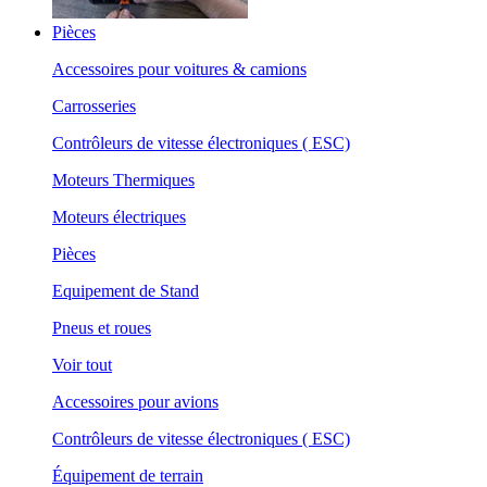
Pièces
Accessoires pour voitures & camions
Carrosseries
Contrôleurs de vitesse électroniques ( ESC)
Moteurs Thermiques
Moteurs électriques
Pièces
Equipement de Stand
Pneus et roues
Voir tout
Accessoires pour avions
Contrôleurs de vitesse électroniques ( ESC)
Équipement de terrain