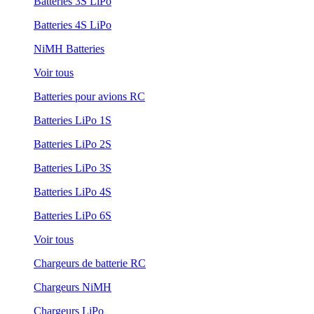
Batteries 3S LiPo
Batteries 4S LiPo
NiMH Batteries
Voir tous
Batteries pour avions RC
Batteries LiPo 1S
Batteries LiPo 2S
Batteries LiPo 3S
Batteries LiPo 4S
Batteries LiPo 6S
Voir tous
Chargeurs de batterie RC
Chargeurs NiMH
Chargeurs LiPo