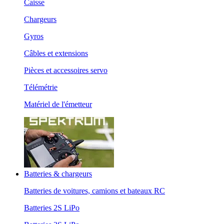
Caisse
Chargeurs
Gyros
Câbles et extensions
Pièces et accessoires servo
Télémétrie
Matériel de l'émetteur
Batteries & chargeurs
Batteries de voitures, camions et bateaux RC
Batteries 2S LiPo