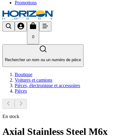
Promotions
0
Rechercher un nom ou un numéro de pièce
Boutique
Voitures et camions
Pièces, électronique et accessoires
Pièces
En stock
Axial Stainless Steel M6x