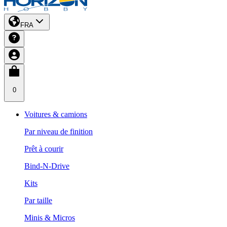
FRA
0
Voitures & camions
Par niveau de finition
Prêt à courir
Bind-N-Drive
Kits
Par taille
Minis & Micros