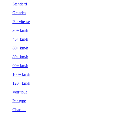
Standard
Grandes
Par vitesse
30+ km/h
45+ km/h
60+ km/h
80+ km/h
90+ km/h
100+ km/h
120+ km/h
Voir tout
Par type
Chariots