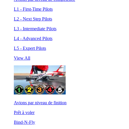
L1 - First-Time Pilots
L2 - Next Step Pilots
L3 - Intermediate Pilots
L4 - Advanced Pilots
L5 - Expert Pilots
View All
Avions par niveau de finition
Prêt à voler
Bind-N-Fly