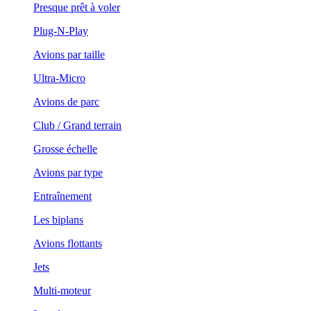
Presque prêt à voler
Plug-N-Play
Avions par taille
Ultra-Micro
Avions de parc
Club / Grand terrain
Grosse échelle
Avions par type
Entraînement
Les biplans
Avions flottants
Jets
Multi-moteur