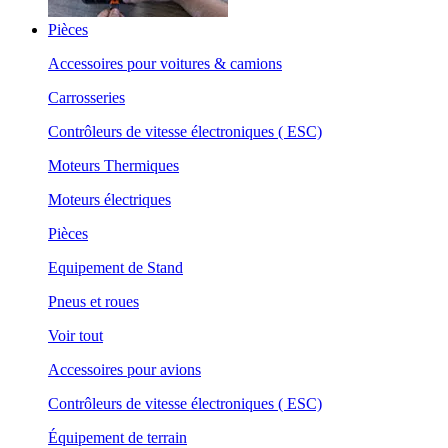
Pièces
Accessoires pour voitures & camions
Carrosseries
Contrôleurs de vitesse électroniques ( ESC)
Moteurs Thermiques
Moteurs électriques
Pièces
Equipement de Stand
Pneus et roues
Voir tout
Accessoires pour avions
Contrôleurs de vitesse électroniques ( ESC)
Équipement de terrain