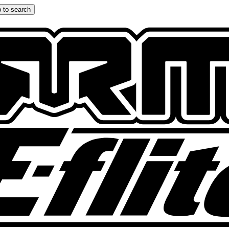
 to search