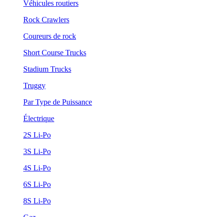
Véhicules routiers
Rock Crawlers
Coureurs de rock
Short Course Trucks
Stadium Trucks
Truggy
Par Type de Puissance
Électrique
2S Li-Po
3S Li-Po
4S Li-Po
6S Li-Po
8S Li-Po