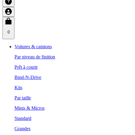
0
Voitures & camions
Par niveau de finition
Prêt à courir
Bind-N-Drive
Kits
Par taille
Minis & Micros
Standard
Grandes