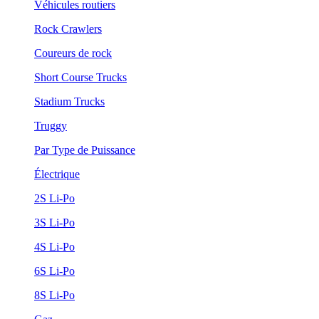
Véhicules routiers
Rock Crawlers
Coureurs de rock
Short Course Trucks
Stadium Trucks
Truggy
Par Type de Puissance
Électrique
2S Li-Po
3S Li-Po
4S Li-Po
6S Li-Po
8S Li-Po