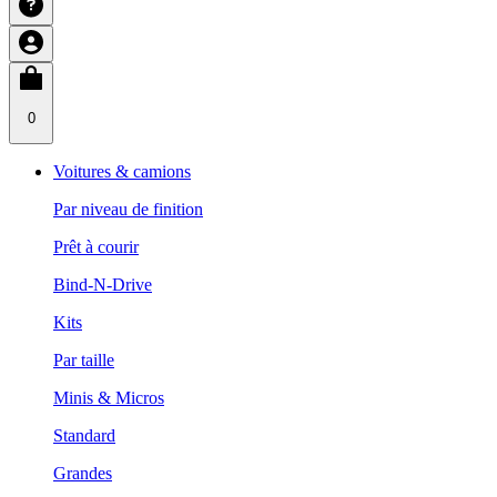
0
Voitures & camions
Par niveau de finition
Prêt à courir
Bind-N-Drive
Kits
Par taille
Minis & Micros
Standard
Grandes