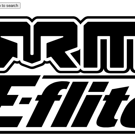
 to search