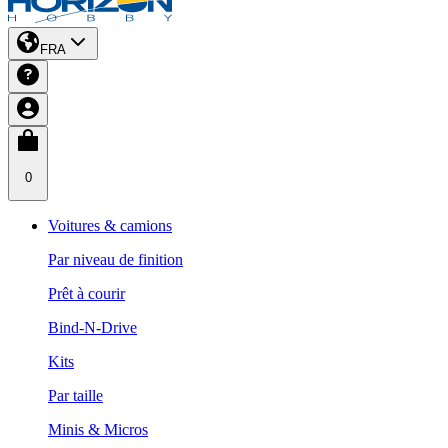
FRA
0
Voitures & camions
Par niveau de finition
Prêt à courir
Bind-N-Drive
Kits
Par taille
Minis & Micros