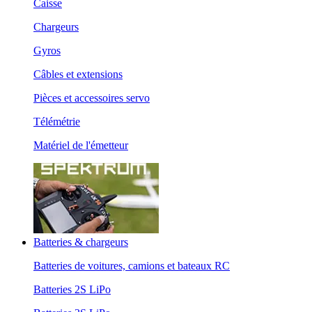
Caisse
Chargeurs
Gyros
Câbles et extensions
Pièces et accessoires servo
Télémétrie
Matériel de l'émetteur
Batteries & chargeurs
Batteries de voitures, camions et bateaux RC
Batteries 2S LiPo