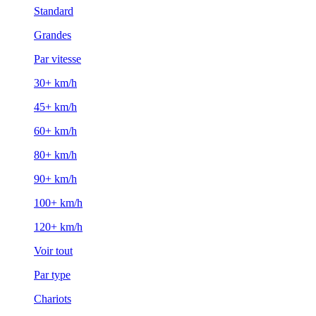
Standard
Grandes
Par vitesse
30+ km/h
45+ km/h
60+ km/h
80+ km/h
90+ km/h
100+ km/h
120+ km/h
Voir tout
Par type
Chariots