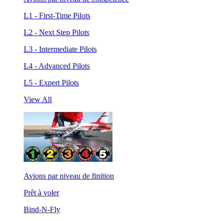
L1 - First-Time Pilots
L2 - Next Step Pilots
L3 - Intermediate Pilots
L4 - Advanced Pilots
L5 - Expert Pilots
View All
Avions par niveau de finition
Prêt à voler
Bind-N-Fly