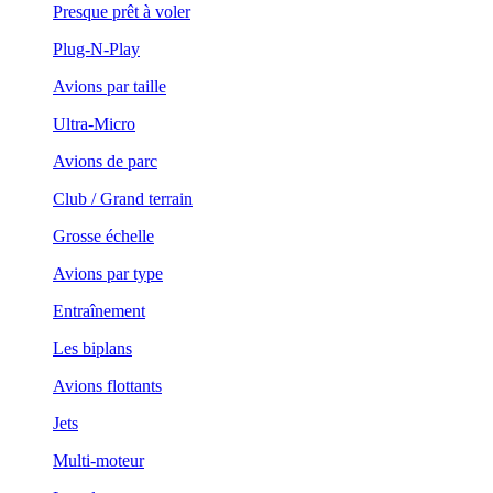
Presque prêt à voler
Plug-N-Play
Avions par taille
Ultra-Micro
Avions de parc
Club / Grand terrain
Grosse échelle
Avions par type
Entraînement
Les biplans
Avions flottants
Jets
Multi-moteur