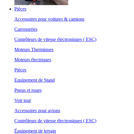
Pièces
Accessoires pour voitures & camions
Carrosseries
Contrôleurs de vitesse électroniques ( ESC)
Moteurs Thermiques
Moteurs électriques
Pièces
Equipement de Stand
Pneus et roues
Voir tout
Accessoires pour avions
Contrôleurs de vitesse électroniques ( ESC)
Équipement de terrain