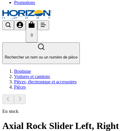
Promotions
0
Rechercher un nom ou un numéro de pièce
Boutique
Voitures et camions
Pièces, électronique et accessoires
Pièces
En stock
Axial Rock Slider Left, Right