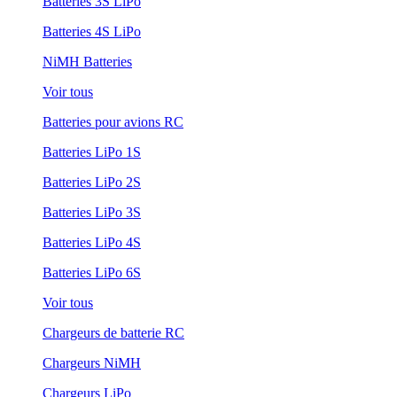
Batteries 3S LiPo
Batteries 4S LiPo
NiMH Batteries
Voir tous
Batteries pour avions RC
Batteries LiPo 1S
Batteries LiPo 2S
Batteries LiPo 3S
Batteries LiPo 4S
Batteries LiPo 6S
Voir tous
Chargeurs de batterie RC
Chargeurs NiMH
Chargeurs LiPo