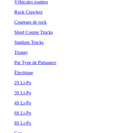
Véhicules routiers
Rock Crawlers
Coureurs de rock
Short Course Trucks
Stadium Trucks
Truggy
Par Type de Puissance
Électrique
2S Li-Po
3S Li-Po
4S Li-Po
6S Li-Po
8S Li-Po