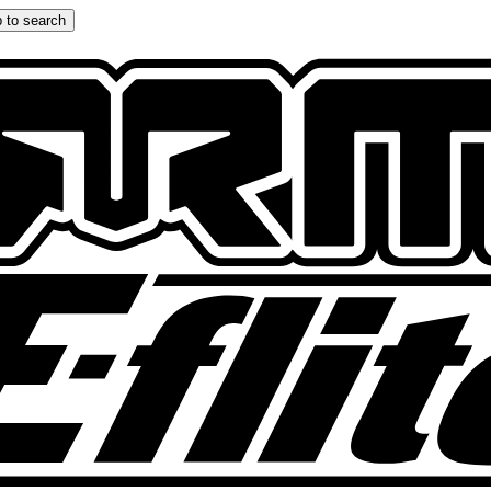
 to search