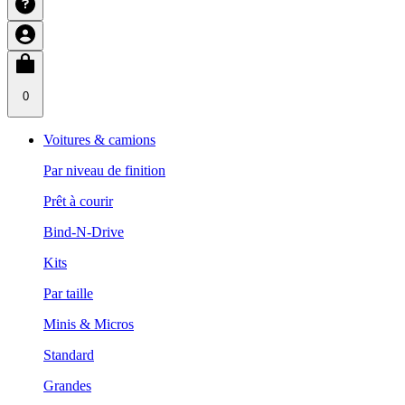
0
Voitures & camions
Par niveau de finition
Prêt à courir
Bind-N-Drive
Kits
Par taille
Minis & Micros
Standard
Grandes