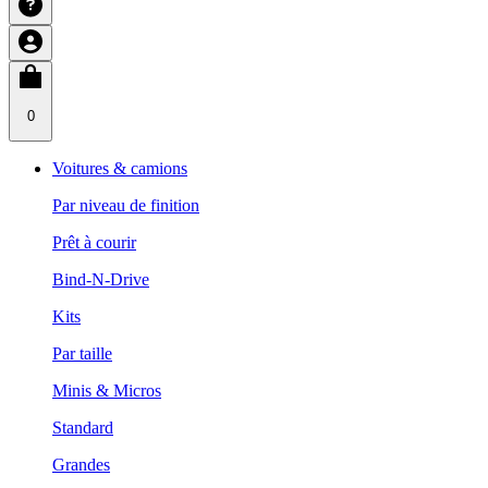
0
Voitures & camions
Par niveau de finition
Prêt à courir
Bind-N-Drive
Kits
Par taille
Minis & Micros
Standard
Grandes