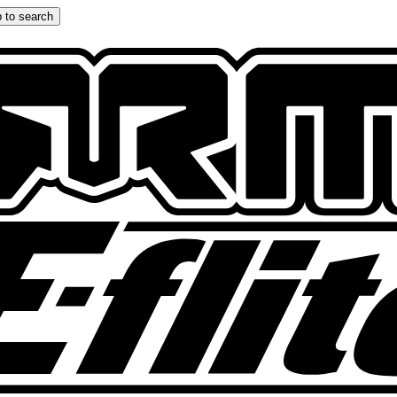
 to search