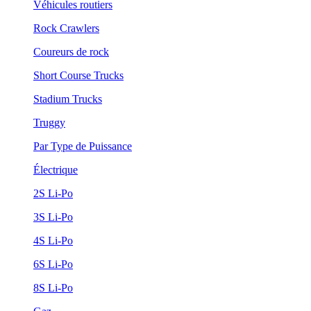
Véhicules routiers
Rock Crawlers
Coureurs de rock
Short Course Trucks
Stadium Trucks
Truggy
Par Type de Puissance
Électrique
2S Li-Po
3S Li-Po
4S Li-Po
6S Li-Po
8S Li-Po