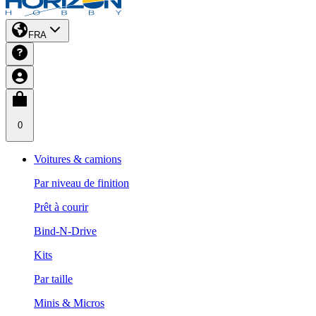
FRA
0
Voitures & camions
Par niveau de finition
Prêt à courir
Bind-N-Drive
Kits
Par taille
Minis & Micros