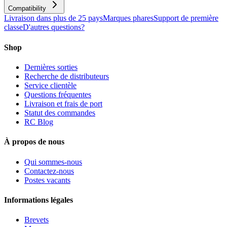
Compatibility
Livraison dans plus de 25 pays
Marques phares
Support de première
classe
D'autres questions?
Shop
Dernières sorties
Recherche de distributeurs
Service clientèle
Questions fréquentes
Livraison et frais de port
Statut des commandes
RC Blog
À propos de nous
Qui sommes-nous
Contactez-nous
Postes vacants
Informations légales
Brevets