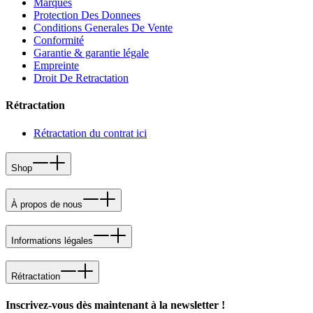
Marques
Protection Des Donnees
Conditions Generales De Vente
Conformité
Garantie & garantie légale
Empreinte
Droit De Retractation
Rétractation
Rétractation du contrat ici
Shop
À propos de nous
Informations légales
Rétractation
Inscrivez-vous dès maintenant à la newsletter !