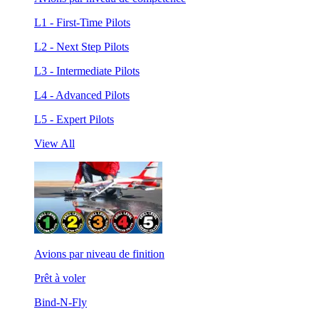
L1 - First-Time Pilots
L2 - Next Step Pilots
L3 - Intermediate Pilots
L4 - Advanced Pilots
L5 - Expert Pilots
View All
Avions par niveau de finition
Prêt à voler
Bind-N-Fly