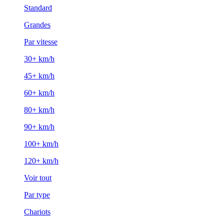
Standard
Grandes
Par vitesse
30+ km/h
45+ km/h
60+ km/h
80+ km/h
90+ km/h
100+ km/h
120+ km/h
Voir tout
Par type
Chariots