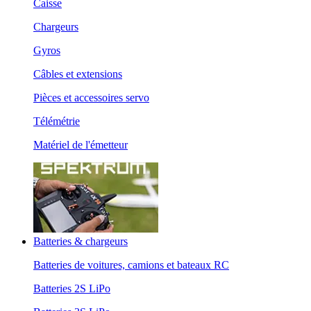
Caisse
Chargeurs
Gyros
Câbles et extensions
Pièces et accessoires servo
Télémétrie
Matériel de l'émetteur
Batteries & chargeurs
Batteries de voitures, camions et bateaux RC
Batteries 2S LiPo