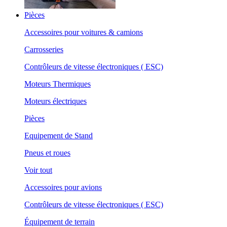
Pièces
Accessoires pour voitures & camions
Carrosseries
Contrôleurs de vitesse électroniques ( ESC)
Moteurs Thermiques
Moteurs électriques
Pièces
Equipement de Stand
Pneus et roues
Voir tout
Accessoires pour avions
Contrôleurs de vitesse électroniques ( ESC)
Équipement de terrain