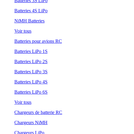
Batteries 3S LiPo
Batteries 4S LiPo
NiMH Batteries
Voir tous
Batteries pour avions RC
Batteries LiPo 1S
Batteries LiPo 2S
Batteries LiPo 3S
Batteries LiPo 4S
Batteries LiPo 6S
Voir tous
Chargeurs de batterie RC
Chargeurs NiMH
Chargeurs LiPo