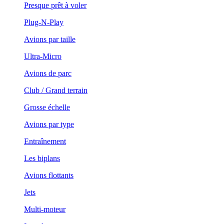
Presque prêt à voler
Plug-N-Play
Avions par taille
Ultra-Micro
Avions de parc
Club / Grand terrain
Grosse échelle
Avions par type
Entraînement
Les biplans
Avions flottants
Jets
Multi-moteur