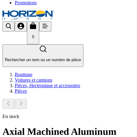
Promotions
0
Rechercher un nom ou un numéro de pièce
Boutique
Voitures et camions
Pièces, électronique et accessoires
Pièces
En stock
Axial Machined Aluminum