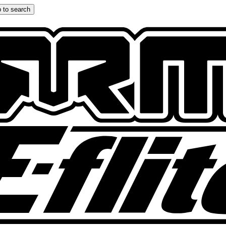
 to search