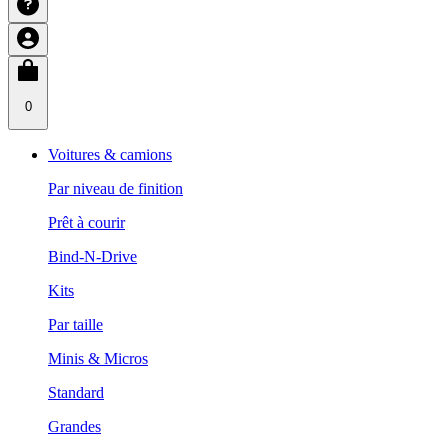
0
Voitures & camions
Par niveau de finition
Prêt à courir
Bind-N-Drive
Kits
Par taille
Minis & Micros
Standard
Grandes