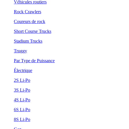
Véhicules routiers
Rock Crawlers
Coureurs de rock
Short Course Trucks
Stadium Trucks
Truggy
Par Type de Puissance
Électrique
2S Li-Po
3S Li-Po
4S Li-Po
6S Li-Po
8S Li-Po