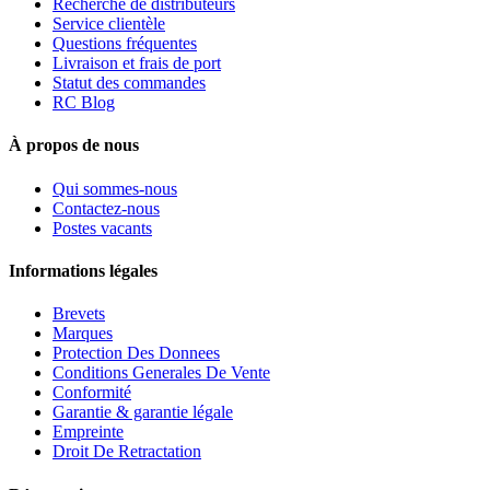
Recherche de distributeurs
Service clientèle
Questions fréquentes
Livraison et frais de port
Statut des commandes
RC Blog
À propos de nous
Qui sommes-nous
Contactez-nous
Postes vacants
Informations légales
Brevets
Marques
Protection Des Donnees
Conditions Generales De Vente
Conformité
Garantie & garantie légale
Empreinte
Droit De Retractation