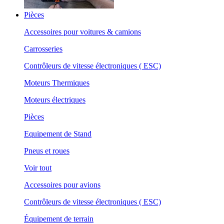
Pièces
Accessoires pour voitures & camions
Carrosseries
Contrôleurs de vitesse électroniques ( ESC)
Moteurs Thermiques
Moteurs électriques
Pièces
Equipement de Stand
Pneus et roues
Voir tout
Accessoires pour avions
Contrôleurs de vitesse électroniques ( ESC)
Équipement de terrain