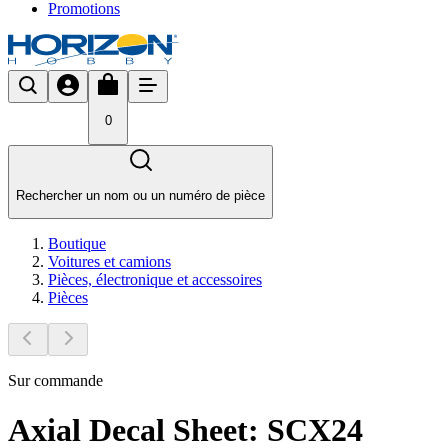
Promotions
0
Rechercher un nom ou un numéro de pièce
Boutique
Voitures et camions
Pièces, électronique et accessoires
Pièces
Sur commande
Axial Decal Sheet: SCX24