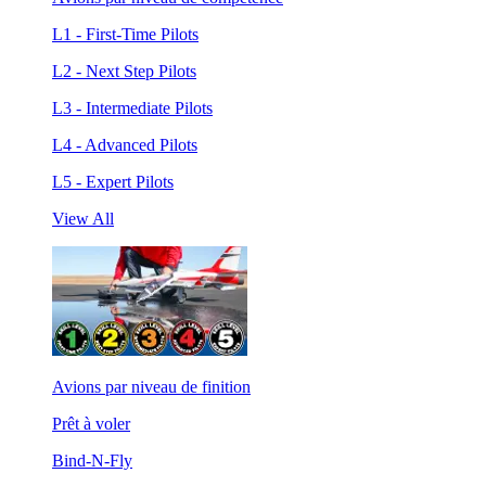
L1 - First-Time Pilots
L2 - Next Step Pilots
L3 - Intermediate Pilots
L4 - Advanced Pilots
L5 - Expert Pilots
View All
Avions par niveau de finition
Prêt à voler
Bind-N-Fly