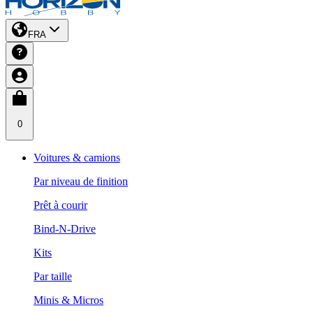
FRA
0
Voitures & camions
Par niveau de finition
Prêt à courir
Bind-N-Drive
Kits
Par taille
Minis & Micros