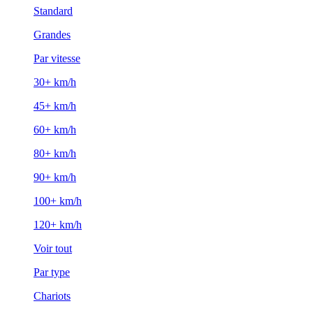
Standard
Grandes
Par vitesse
30+ km/h
45+ km/h
60+ km/h
80+ km/h
90+ km/h
100+ km/h
120+ km/h
Voir tout
Par type
Chariots