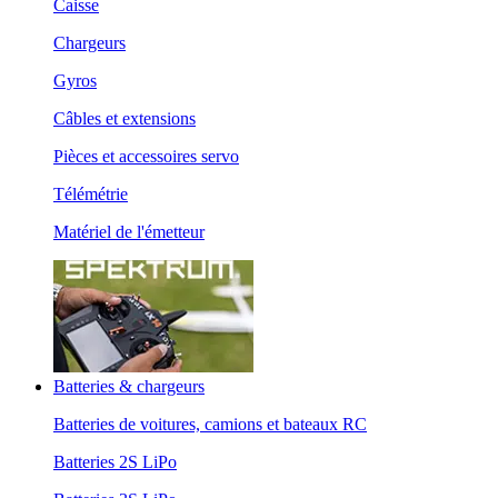
Caisse
Chargeurs
Gyros
Câbles et extensions
Pièces et accessoires servo
Télémétrie
Matériel de l'émetteur
Batteries & chargeurs
Batteries de voitures, camions et bateaux RC
Batteries 2S LiPo