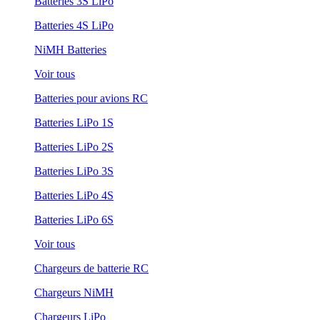
Batteries 3S LiPo
Batteries 4S LiPo
NiMH Batteries
Voir tous
Batteries pour avions RC
Batteries LiPo 1S
Batteries LiPo 2S
Batteries LiPo 3S
Batteries LiPo 4S
Batteries LiPo 6S
Voir tous
Chargeurs de batterie RC
Chargeurs NiMH
Chargeurs LiPo