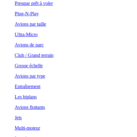
Presque prêt à voler
Plug-N-Play
Avions par taille
Ultra-Micro
Avions de parc
Club / Grand terrain
Grosse échelle
Avions par type
Entraînement
Les biplans
Avions flottants
Jets
Multi-moteur