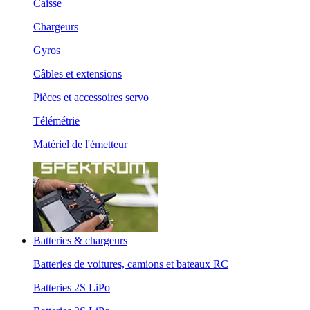
Caisse
Chargeurs
Gyros
Câbles et extensions
Pièces et accessoires servo
Télémétrie
Matériel de l'émetteur
Batteries & chargeurs
Batteries de voitures, camions et bateaux RC
Batteries 2S LiPo