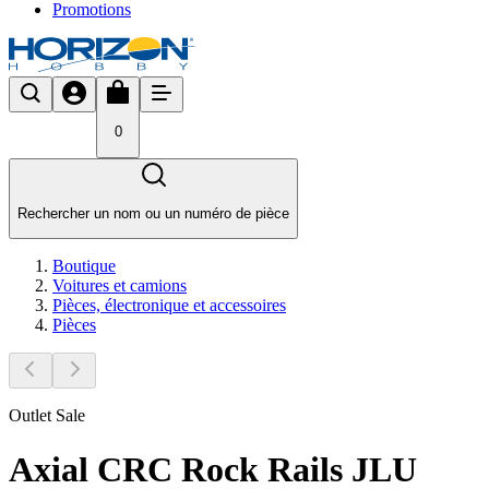
Promotions
0
Rechercher un nom ou un numéro de pièce
Boutique
Voitures et camions
Pièces, électronique et accessoires
Pièces
Outlet Sale
Axial CRC Rock Rails JLU