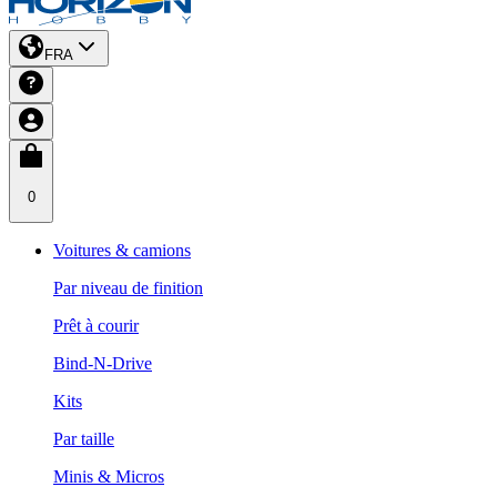
FRA
0
Voitures & camions
Par niveau de finition
Prêt à courir
Bind-N-Drive
Kits
Par taille
Minis & Micros