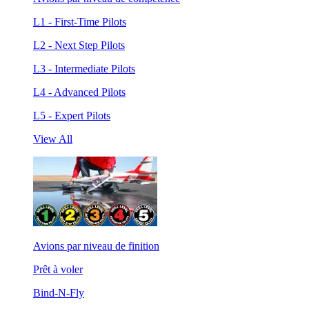
L1 - First-Time Pilots
L2 - Next Step Pilots
L3 - Intermediate Pilots
L4 - Advanced Pilots
L5 - Expert Pilots
View All
Avions par niveau de finition
Prêt à voler
Bind-N-Fly