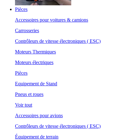
Pièces
Accessoires pour voitures & camions
Carrosseries
Contrôleurs de vitesse électroniques ( ESC)
Moteurs Thermiques
Moteurs électriques
Pièces
Equipement de Stand
Pneus et roues
Voir tout
Accessoires pour avions
Contrôleurs de vitesse électroniques ( ESC)
Équipement de terrain