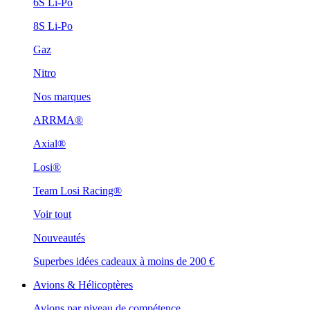
6S Li-Po
8S Li-Po
Gaz
Nitro
Nos marques
ARRMA®
Axial®
Losi®
Team Losi Racing®
Voir tout
Nouveautés
Superbes idées cadeaux à moins de 200 €
Avions & Hélicoptères
Avions par niveau de compétence