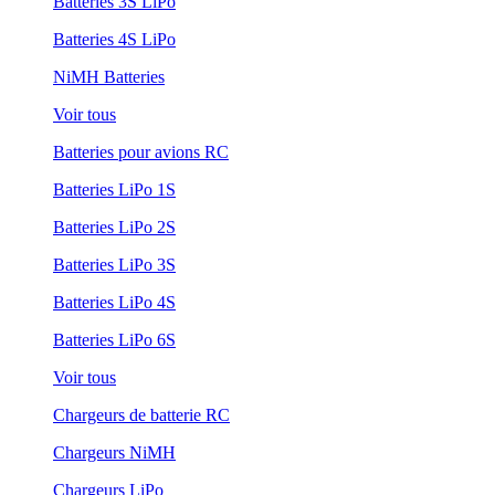
Batteries 3S LiPo
Batteries 4S LiPo
NiMH Batteries
Voir tous
Batteries pour avions RC
Batteries LiPo 1S
Batteries LiPo 2S
Batteries LiPo 3S
Batteries LiPo 4S
Batteries LiPo 6S
Voir tous
Chargeurs de batterie RC
Chargeurs NiMH
Chargeurs LiPo