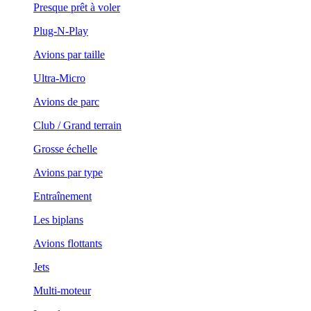
Presque prêt à voler
Plug-N-Play
Avions par taille
Ultra-Micro
Avions de parc
Club / Grand terrain
Grosse échelle
Avions par type
Entraînement
Les biplans
Avions flottants
Jets
Multi-moteur