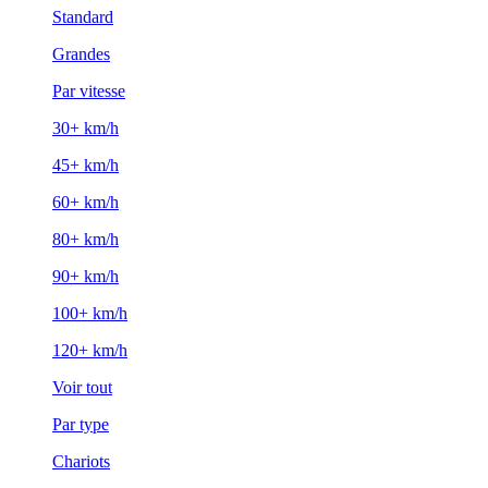
Standard
Grandes
Par vitesse
30+ km/h
45+ km/h
60+ km/h
80+ km/h
90+ km/h
100+ km/h
120+ km/h
Voir tout
Par type
Chariots