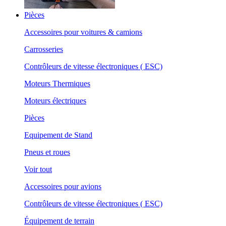
Pièces
Accessoires pour voitures & camions
Carrosseries
Contrôleurs de vitesse électroniques ( ESC)
Moteurs Thermiques
Moteurs électriques
Pièces
Equipement de Stand
Pneus et roues
Voir tout
Accessoires pour avions
Contrôleurs de vitesse électroniques ( ESC)
Équipement de terrain