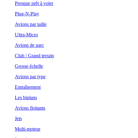
Presque prêt à voler
Plug-N-Play
Avions par taille
Ultra-Micro
Avions de parc
Club / Grand terrain
Grosse échelle
Avions par type
Entraînement
Les biplans
Avions flottants
Jets
Multi-moteur