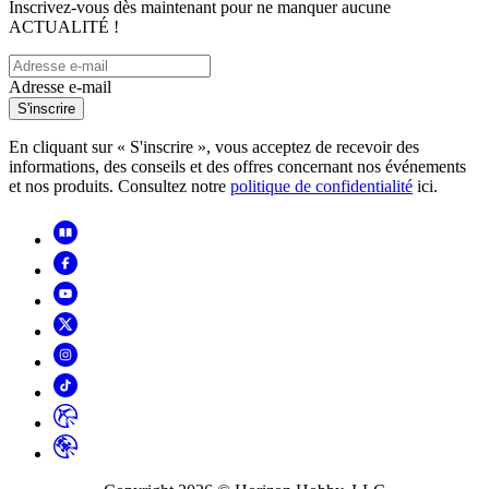
Inscrivez-vous dès maintenant pour ne manquer aucune
ACTUALITÉ !
Adresse e-mail
S'inscrire
En cliquant sur « S'inscrire », vous acceptez de recevoir des
informations, des conseils et des offres concernant nos événements
et nos produits. Consultez notre
politique de confidentialité
ici.