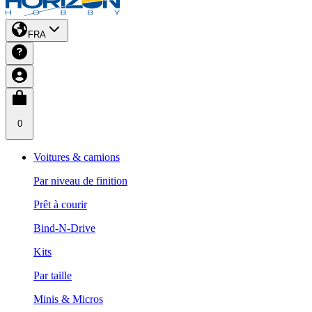
FRA
0
Voitures & camions
Par niveau de finition
Prêt à courir
Bind-N-Drive
Kits
Par taille
Minis & Micros