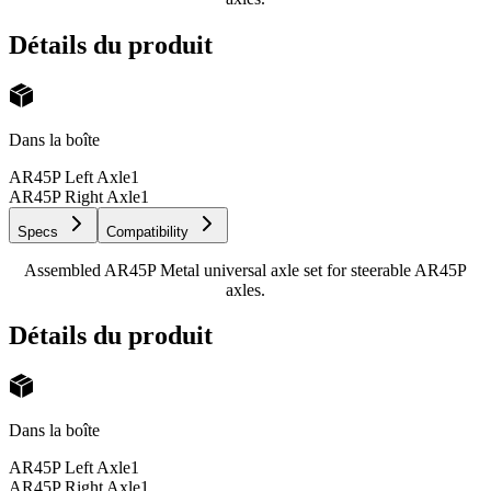
Détails du produit
Dans la boîte
AR45P Left Axle
1
AR45P Right Axle
1
Specs
Compatibility
Assembled AR45P Metal universal axle set for steerable AR45P
axles.
Détails du produit
Dans la boîte
AR45P Left Axle
1
AR45P Right Axle
1