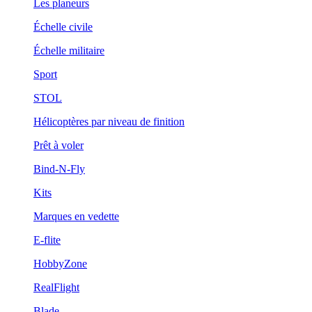
Les planeurs
Échelle civile
Échelle militaire
Sport
STOL
Hélicoptères par niveau de finition
Prêt à voler
Bind-N-Fly
Kits
Marques en vedette
E-flite
HobbyZone
RealFlight
Blade