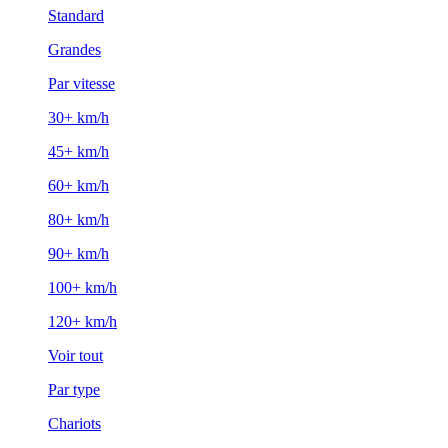
Standard
Grandes
Par vitesse
30+ km/h
45+ km/h
60+ km/h
80+ km/h
90+ km/h
100+ km/h
120+ km/h
Voir tout
Par type
Chariots