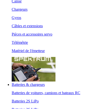
Caisse
Chargeurs
Gyros
Câbles et extensions
Pièces et accessoires servo
Télémétrie
Matériel de l'émetteur
Batteries & chargeurs
Batteries de voitures, camions et bateaux RC
Batteries 2S LiPo