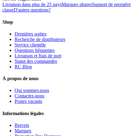
Livraison dans plus de 25 pays
Marques phares
Support de première
classe
D'autres questions?
Shop
Dernières sorties
Recherche de distributeurs
Service clientèle
Questions fréquentes
Livraison et frais de port
Statut des commandes
RC Blog
À propos de nous
Qui sommes-nous
Contactez-nous
Postes vacants
Informations légales
Brevets
Marques