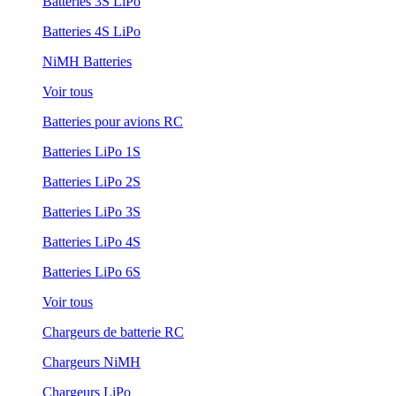
Batteries 3S LiPo
Batteries 4S LiPo
NiMH Batteries
Voir tous
Batteries pour avions RC
Batteries LiPo 1S
Batteries LiPo 2S
Batteries LiPo 3S
Batteries LiPo 4S
Batteries LiPo 6S
Voir tous
Chargeurs de batterie RC
Chargeurs NiMH
Chargeurs LiPo