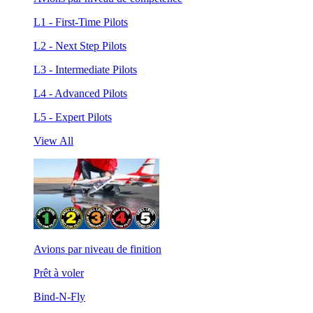
L1 - First-Time Pilots
L2 - Next Step Pilots
L3 - Intermediate Pilots
L4 - Advanced Pilots
L5 - Expert Pilots
View All
Avions par niveau de finition
Prêt à voler
Bind-N-Fly