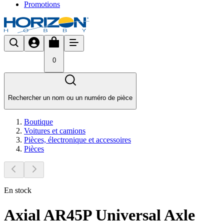
Promotions
0
Rechercher un nom ou un numéro de pièce
Boutique
Voitures et camions
Pièces, électronique et accessoires
Pièces
En stock
Axial AR45P Universal Axle