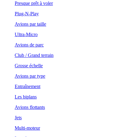
Presque prêt à voler
Plug-N-Play
Avions par taille
Ultra-Micro
Avions de parc
Club / Grand terrain
Grosse échelle
Avions par type
Entraînement
Les biplans
Avions flottants
Jets
Multi-moteur