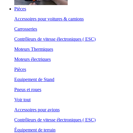
Pièces
Accessoires pour voitures & camions
Carrosseries
Contrôleurs de vitesse électroniques ( ESC)
Moteurs Thermiques
Moteurs électriques
Pièces
Equipement de Stand
Pneus et roues
Voir tout
Accessoires pour avions
Contrôleurs de vitesse électroniques ( ESC)
Équipement de terrain