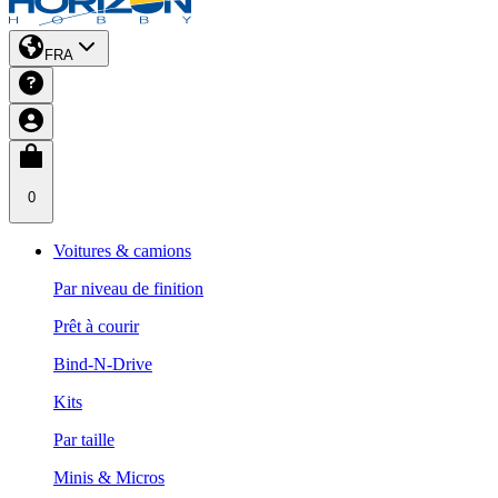
FRA
0
Voitures & camions
Par niveau de finition
Prêt à courir
Bind-N-Drive
Kits
Par taille
Minis & Micros