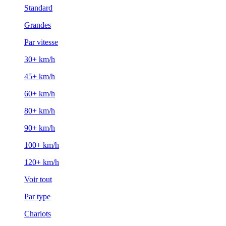
Standard
Grandes
Par vitesse
30+ km/h
45+ km/h
60+ km/h
80+ km/h
90+ km/h
100+ km/h
120+ km/h
Voir tout
Par type
Chariots