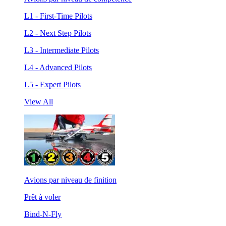
L1 - First-Time Pilots
L2 - Next Step Pilots
L3 - Intermediate Pilots
L4 - Advanced Pilots
L5 - Expert Pilots
View All
Avions par niveau de finition
Prêt à voler
Bind-N-Fly