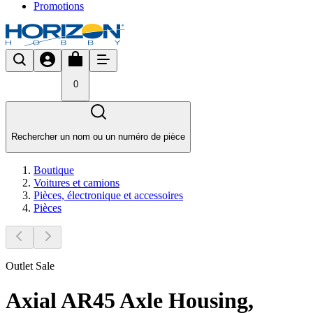
Promotions
0
Rechercher un nom ou un numéro de pièce
Boutique
Voitures et camions
Pièces, électronique et accessoires
Pièces
Outlet Sale
Axial AR45 Axle Housing,