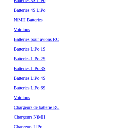
Batteries 3S LiPo
Batteries 4S LiPo
NiMH Batteries
Voir tous
Batteries pour avions RC
Batteries LiPo 1S
Batteries LiPo 2S
Batteries LiPo 3S
Batteries LiPo 4S
Batteries LiPo 6S
Voir tous
Chargeurs de batterie RC
Chargeurs NiMH
Chargeurs LiPo