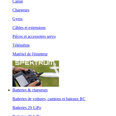
Caisse
Chargeurs
Gyros
Câbles et extensions
Pièces et accessoires servo
Télémétrie
Matériel de l'émetteur
Batteries & chargeurs
Batteries de voitures, camions et bateaux RC
Batteries 2S LiPo