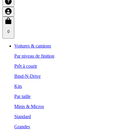
0
Voitures & camions
Par niveau de finition
Prêt à courir
Bind-N-Drive
Kits
Par taille
Minis & Micros
Standard
Grandes