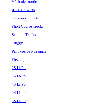
Véhicules routiers
Rock Crawlers
Coureurs de rock
Short Course Trucks
Stadium Trucks
Truggy
Par Type de Puissance
Électrique
2S Li-Po
3S Li-Po
4S Li-Po
6S Li-Po
8S Li-Po