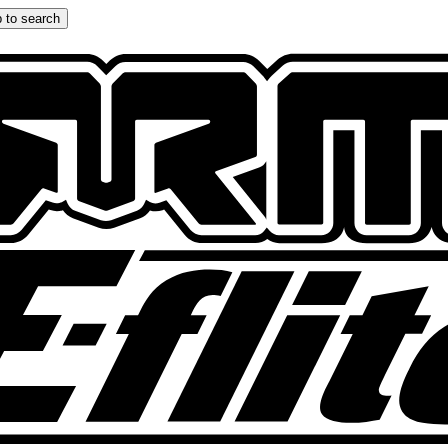
 to search