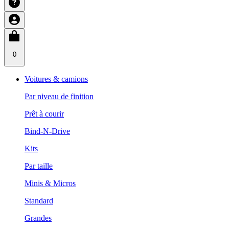
0
Voitures & camions
Par niveau de finition
Prêt à courir
Bind-N-Drive
Kits
Par taille
Minis & Micros
Standard
Grandes