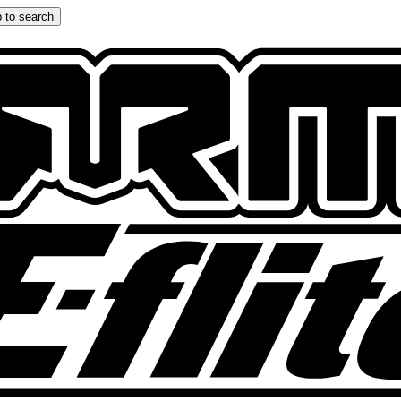
 to search