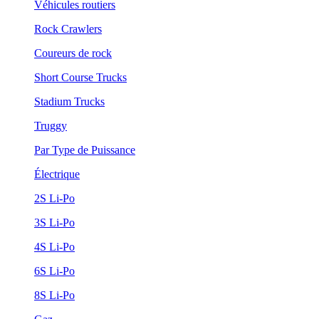
Véhicules routiers
Rock Crawlers
Coureurs de rock
Short Course Trucks
Stadium Trucks
Truggy
Par Type de Puissance
Électrique
2S Li-Po
3S Li-Po
4S Li-Po
6S Li-Po
8S Li-Po