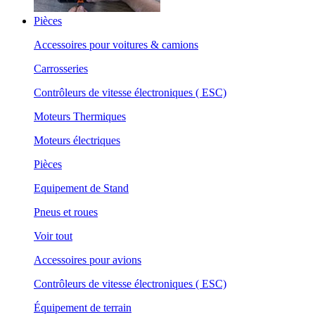
Pièces
Accessoires pour voitures & camions
Carrosseries
Contrôleurs de vitesse électroniques ( ESC)
Moteurs Thermiques
Moteurs électriques
Pièces
Equipement de Stand
Pneus et roues
Voir tout
Accessoires pour avions
Contrôleurs de vitesse électroniques ( ESC)
Équipement de terrain