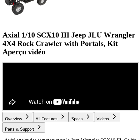
Axial 1/10 SCX10 III Jeep JLU Wrangler
4X4 Rock Crawler with Portals, Kit
Aperçu vidéo
Overview
All Features
Specs
Videos
Parts & Support