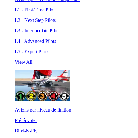
L1 - First-Time Pilots
L2 - Next Step Pilots
L3 - Intermediate Pilots
L4 - Advanced Pilots
L5 - Expert Pilots
View All
Avions par niveau de finition
Prêt à voler
Bind-N-Fly