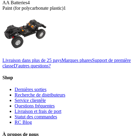
AA Batteries
4
Paint (for polycarbonate plastic)
1
Livraison dans plus de 25 pays
Marques phares
Support de première
classe
D'autres questions?
Shop
Dernières sorties
Recherche de distributeurs
Service clientèle
Questions fréquentes
Livraison et frais de port
Statut des commandes
RC Blog
À propos de nous