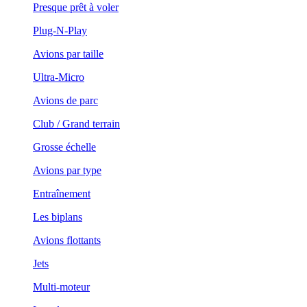
Presque prêt à voler
Plug-N-Play
Avions par taille
Ultra-Micro
Avions de parc
Club / Grand terrain
Grosse échelle
Avions par type
Entraînement
Les biplans
Avions flottants
Jets
Multi-moteur