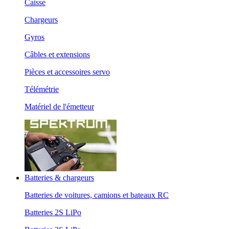
Caisse
Chargeurs
Gyros
Câbles et extensions
Pièces et accessoires servo
Télémétrie
Matériel de l'émetteur
Batteries & chargeurs
Batteries de voitures, camions et bateaux RC
Batteries 2S LiPo