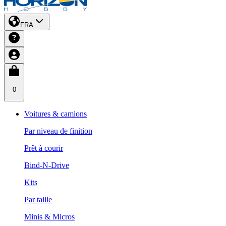
FRA
0
Voitures & camions
Par niveau de finition
Prêt à courir
Bind-N-Drive
Kits
Par taille
Minis & Micros