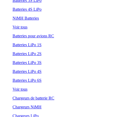
Batteries 3S LiPo
Batteries 4S LiPo
NiMH Batteries
Voir tous
Batteries pour avions RC
Batteries LiPo 1S
Batteries LiPo 2S
Batteries LiPo 3S
Batteries LiPo 4S
Batteries LiPo 6S
Voir tous
Chargeurs de batterie RC
Chargeurs NiMH
Chargeurs LiPo