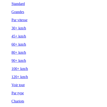
Standard
Grandes
Par vitesse
30+ km/h
45+ km/h
60+ km/h
80+ km/h
90+ km/h
100+ km/h
120+ km/h
Voir tout
Par type
Chariots