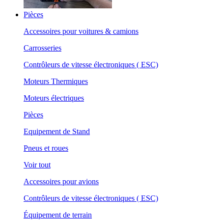
Pièces
Accessoires pour voitures & camions
Carrosseries
Contrôleurs de vitesse électroniques ( ESC)
Moteurs Thermiques
Moteurs électriques
Pièces
Equipement de Stand
Pneus et roues
Voir tout
Accessoires pour avions
Contrôleurs de vitesse électroniques ( ESC)
Équipement de terrain