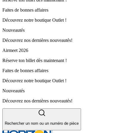
Faites de bonnes affaires
Découvrez notre boutique Outlet !
Nouveautés
Découvrez nos dernières nouveautés!
Airmeet 2026
Réserve ton billet dès maintenant !
Faites de bonnes affaires
Découvrez notre boutique Outlet !
Nouveautés
Découvrez nos dernières nouveautés!
Rechercher un nom ou un numéro de pièce