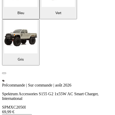
Bleu
Vert
Gris
Précommande | Sur commande | août 2026
Spektrum Accessories S155 G2 1x55W AC Smart Charger,
International
SPMXC2050I
69,99 €