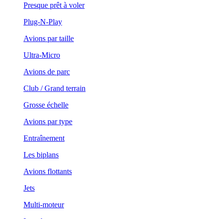
Presque prêt à voler
Plug-N-Play
Avions par taille
Ultra-Micro
Avions de parc
Club / Grand terrain
Grosse échelle
Avions par type
Entraînement
Les biplans
Avions flottants
Jets
Multi-moteur