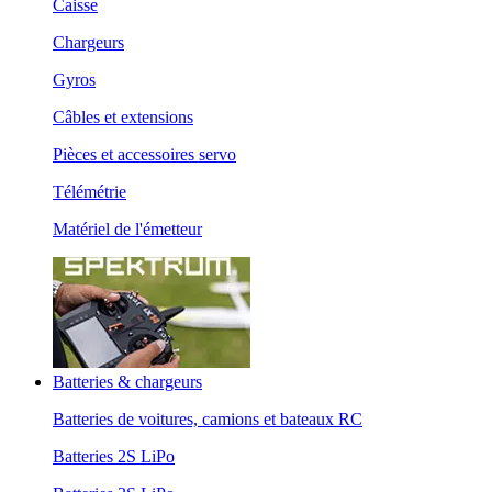
Caisse
Chargeurs
Gyros
Câbles et extensions
Pièces et accessoires servo
Télémétrie
Matériel de l'émetteur
Batteries & chargeurs
Batteries de voitures, camions et bateaux RC
Batteries 2S LiPo