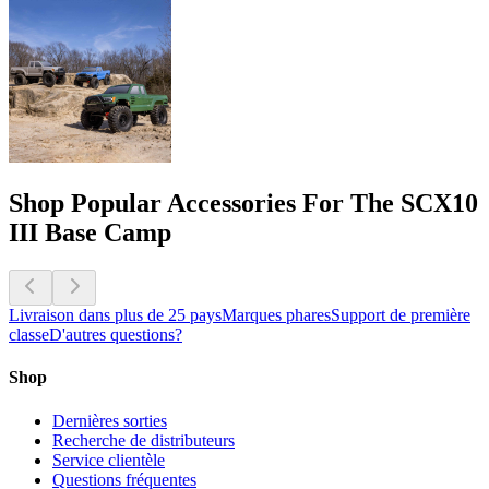
Shop Popular Accessories For The SCX10
III Base Camp
Livraison dans plus de 25 pays
Marques phares
Support de première
classe
D'autres questions?
Shop
Dernières sorties
Recherche de distributeurs
Service clientèle
Questions fréquentes