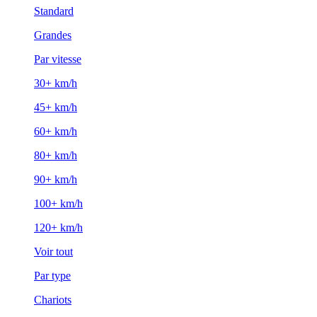
Standard
Grandes
Par vitesse
30+ km/h
45+ km/h
60+ km/h
80+ km/h
90+ km/h
100+ km/h
120+ km/h
Voir tout
Par type
Chariots