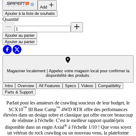
Add
Ajouter à la liste de souhaits
Quantité
Ajouter au panier
Ajouter au panier
Magasiner localement |
Appelez votre magasin local pour confirmer la
disponibilité des produits.
Intro
Overview
All Features
Specs
Videos
Compatibility
Parts & Support
Parfait pour les amateurs de crawling soucieux de leur budget, le
™
™
SCX10
III Base Camp
4WD RTR offre des performances
élevées dans un design sobre et classique qui offre encore beaucoup
de réalisme à l'échelle. C'est le meilleur rapport qualité/prix
®
disponible dans un engin Axial
à l'échelle 1/10 ! Que vous soyez
un vétéran du rock crawling ou un nouveau venu, la plateforme