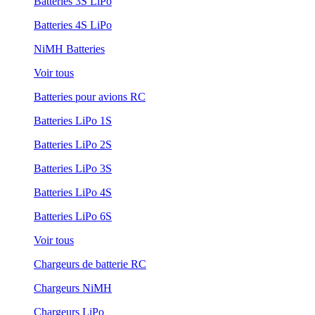
Batteries 3S LiPo
Batteries 4S LiPo
NiMH Batteries
Voir tous
Batteries pour avions RC
Batteries LiPo 1S
Batteries LiPo 2S
Batteries LiPo 3S
Batteries LiPo 4S
Batteries LiPo 6S
Voir tous
Chargeurs de batterie RC
Chargeurs NiMH
Chargeurs LiPo