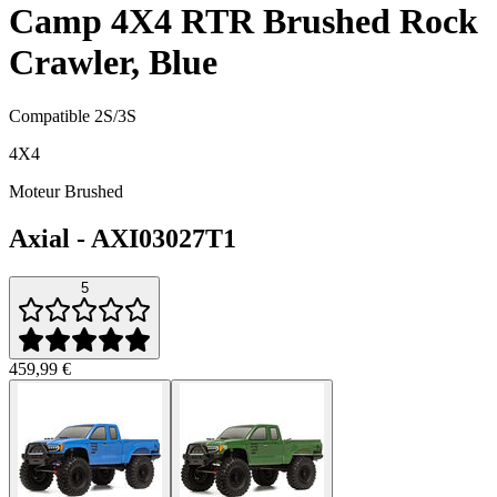
Camp 4X4 RTR Brushed Rock
Crawler, Blue
Compatible 2S/3S
4X4
Moteur Brushed
Axial
-
AXI03027T1
5
459,99 €