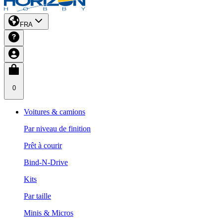
FRA
0
Voitures & camions
Par niveau de finition
Prêt à courir
Bind-N-Drive
Kits
Par taille
Minis & Micros