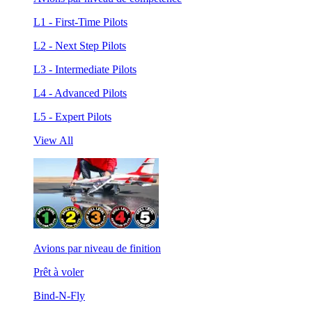
L1 - First-Time Pilots
L2 - Next Step Pilots
L3 - Intermediate Pilots
L4 - Advanced Pilots
L5 - Expert Pilots
View All
Avions par niveau de finition
Prêt à voler
Bind-N-Fly