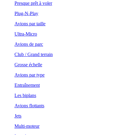
Presque prêt à voler
Plug-N-Play
Avions par taille
Ultra-Micro
Avions de parc
Club / Grand terrain
Grosse échelle
Avions par type
Entraînement
Les biplans
Avions flottants
Jets
Multi-moteur