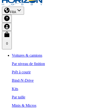
FRA
0
Voitures & camions
Par niveau de finition
Prêt à courir
Bind-N-Drive
Kits
Par taille
Minis & Micros