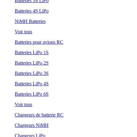
Batteries 3S LiPo
Batteries 4S LiPo
NiMH Batteries
Voir tous
Batteries pour avions RC
Batteries LiPo 1S
Batteries LiPo 2S
Batteries LiPo 3S
Batteries LiPo 4S
Batteries LiPo 6S
Voir tous
Chargeurs de batterie RC
Chargeurs NiMH
Chargeurs LiPo