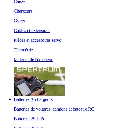
Caisse
Chargeurs
Gyros
Câbles et extensions
Pièces et accessoires servo
Télémétrie
Matériel de l'émetteur
Batteries & chargeurs
Batteries de voitures, camions et bateaux RC
Batteries 2S LiPo