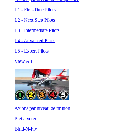
L1 - First-Time Pilots
L2 - Next Step Pilots
L3 - Intermediate Pilots
L4 - Advanced Pilots
L5 - Expert Pilots
View All
Avions par niveau de finition
Prêt à voler
Bind-N-Fly