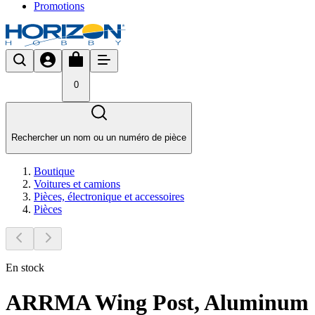
Promotions
0
Rechercher un nom ou un numéro de pièce
Boutique
Voitures et camions
Pièces, électronique et accessoires
Pièces
En stock
ARRMA Wing Post, Aluminum