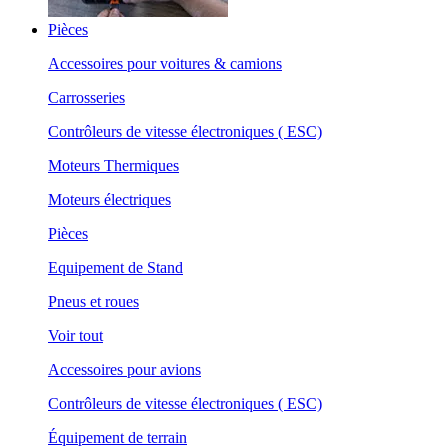
Pièces
Accessoires pour voitures & camions
Carrosseries
Contrôleurs de vitesse électroniques ( ESC)
Moteurs Thermiques
Moteurs électriques
Pièces
Equipement de Stand
Pneus et roues
Voir tout
Accessoires pour avions
Contrôleurs de vitesse électroniques ( ESC)
Équipement de terrain