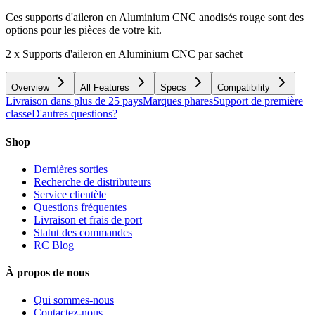
Ces supports d'aileron en Aluminium CNC anodisés rouge sont des
options pour les pièces de votre kit.
2 x Supports d'aileron en Aluminium CNC par sachet
Overview
All Features
Specs
Compatibility
Livraison dans plus de 25 pays
Marques phares
Support de première
classe
D'autres questions?
Shop
Dernières sorties
Recherche de distributeurs
Service clientèle
Questions fréquentes
Livraison et frais de port
Statut des commandes
RC Blog
À propos de nous
Qui sommes-nous
Contactez-nous