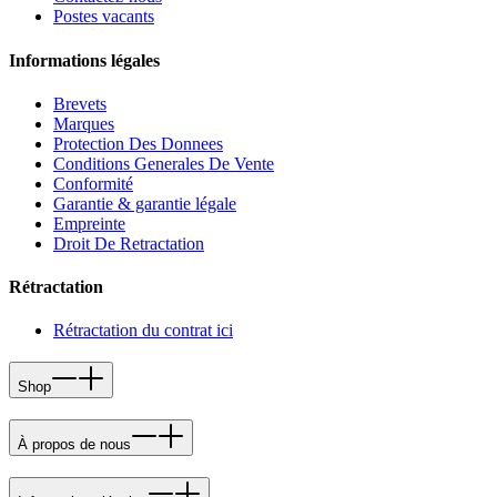
Postes vacants
Informations légales
Brevets
Marques
Protection Des Donnees
Conditions Generales De Vente
Conformité
Garantie & garantie légale
Empreinte
Droit De Retractation
Rétractation
Rétractation du contrat ici
Shop
À propos de nous