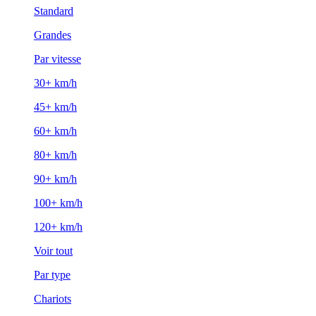
Standard
Grandes
Par vitesse
30+ km/h
45+ km/h
60+ km/h
80+ km/h
90+ km/h
100+ km/h
120+ km/h
Voir tout
Par type
Chariots