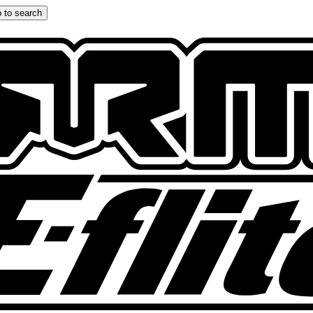
 to search