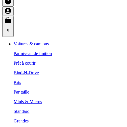
0
Voitures & camions
Par niveau de finition
Prêt à courir
Bind-N-Drive
Kits
Par taille
Minis & Micros
Standard
Grandes