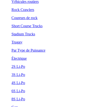
Véhicules routiers
Rock Crawlers
Coureurs de rock
Short Course Trucks
Stadium Trucks
Truggy
Par Type de Puissance
Électrique
2S Li-Po
3S Li-Po
4S Li-Po
6S Li-Po
8S Li-Po