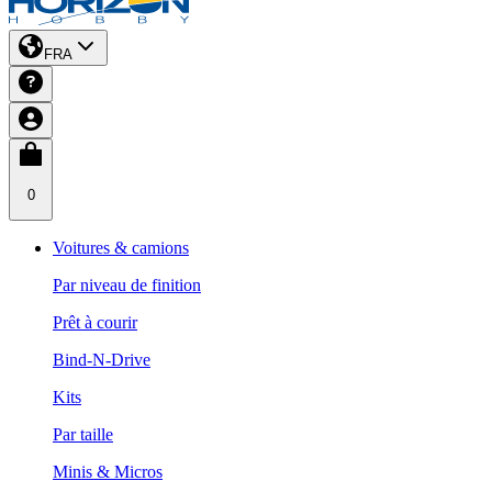
FRA
0
Voitures & camions
Par niveau de finition
Prêt à courir
Bind-N-Drive
Kits
Par taille
Minis & Micros