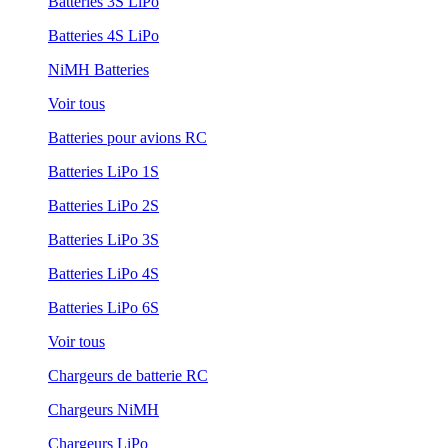
Batteries 3S LiPo
Batteries 4S LiPo
NiMH Batteries
Voir tous
Batteries pour avions RC
Batteries LiPo 1S
Batteries LiPo 2S
Batteries LiPo 3S
Batteries LiPo 4S
Batteries LiPo 6S
Voir tous
Chargeurs de batterie RC
Chargeurs NiMH
Chargeurs LiPo