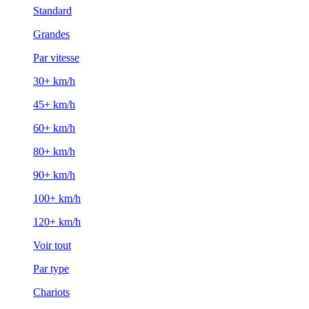
Standard
Grandes
Par vitesse
30+ km/h
45+ km/h
60+ km/h
80+ km/h
90+ km/h
100+ km/h
120+ km/h
Voir tout
Par type
Chariots