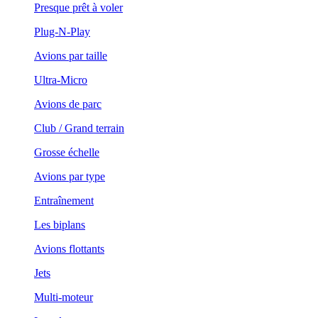
Presque prêt à voler
Plug-N-Play
Avions par taille
Ultra-Micro
Avions de parc
Club / Grand terrain
Grosse échelle
Avions par type
Entraînement
Les biplans
Avions flottants
Jets
Multi-moteur