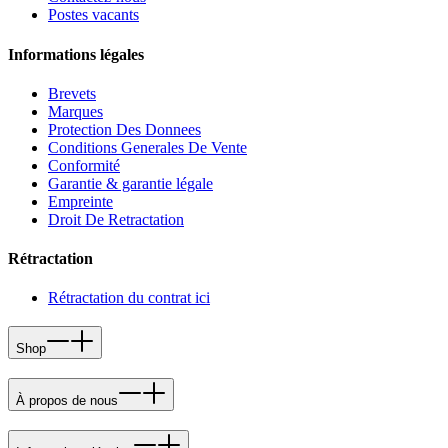
Postes vacants
Informations légales
Brevets
Marques
Protection Des Donnees
Conditions Generales De Vente
Conformité
Garantie & garantie légale
Empreinte
Droit De Retractation
Rétractation
Rétractation du contrat ici
Shop
À propos de nous