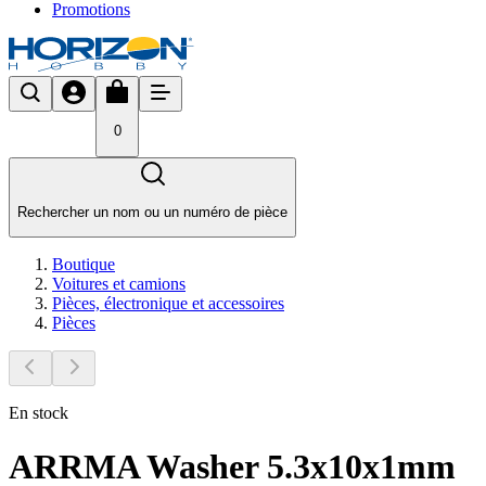
Promotions
0
Rechercher un nom ou un numéro de pièce
Boutique
Voitures et camions
Pièces, électronique et accessoires
Pièces
En stock
ARRMA Washer 5.3x10x1mm