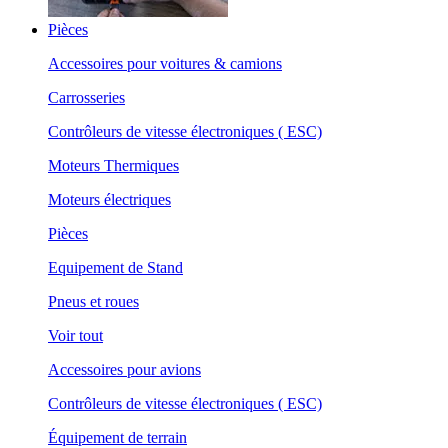
Pièces
Accessoires pour voitures & camions
Carrosseries
Contrôleurs de vitesse électroniques ( ESC)
Moteurs Thermiques
Moteurs électriques
Pièces
Equipement de Stand
Pneus et roues
Voir tout
Accessoires pour avions
Contrôleurs de vitesse électroniques ( ESC)
Équipement de terrain