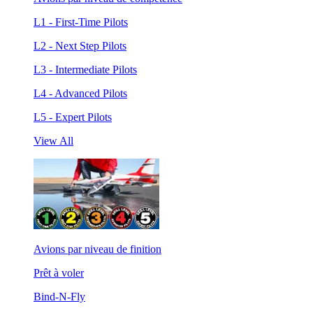
L1 - First-Time Pilots
L2 - Next Step Pilots
L3 - Intermediate Pilots
L4 - Advanced Pilots
L5 - Expert Pilots
View All
Avions par niveau de finition
Prêt à voler
Bind-N-Fly