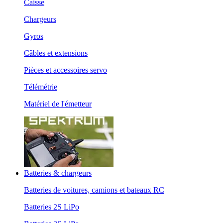
Caisse
Chargeurs
Gyros
Câbles et extensions
Pièces et accessoires servo
Télémétrie
Matériel de l'émetteur
Batteries & chargeurs
Batteries de voitures, camions et bateaux RC
Batteries 2S LiPo