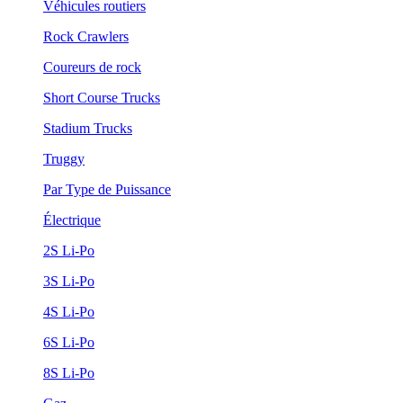
Véhicules routiers
Rock Crawlers
Coureurs de rock
Short Course Trucks
Stadium Trucks
Truggy
Par Type de Puissance
Électrique
2S Li-Po
3S Li-Po
4S Li-Po
6S Li-Po
8S Li-Po