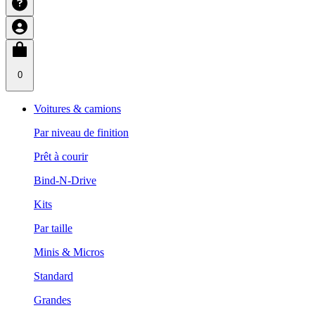
0
Voitures & camions
Par niveau de finition
Prêt à courir
Bind-N-Drive
Kits
Par taille
Minis & Micros
Standard
Grandes