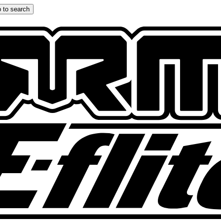
 to search