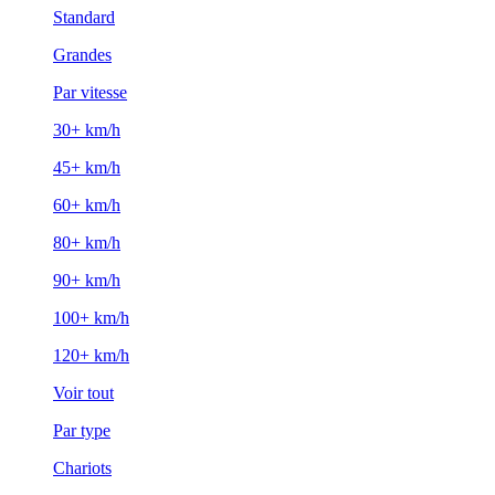
Standard
Grandes
Par vitesse
30+ km/h
45+ km/h
60+ km/h
80+ km/h
90+ km/h
100+ km/h
120+ km/h
Voir tout
Par type
Chariots