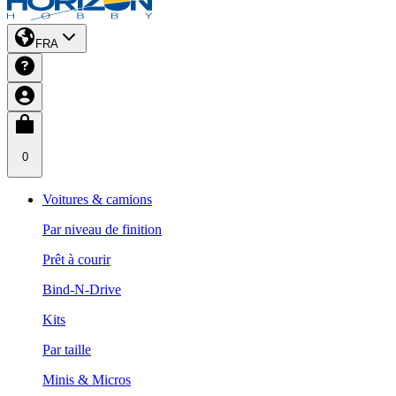
FRA
0
Voitures & camions
Par niveau de finition
Prêt à courir
Bind-N-Drive
Kits
Par taille
Minis & Micros