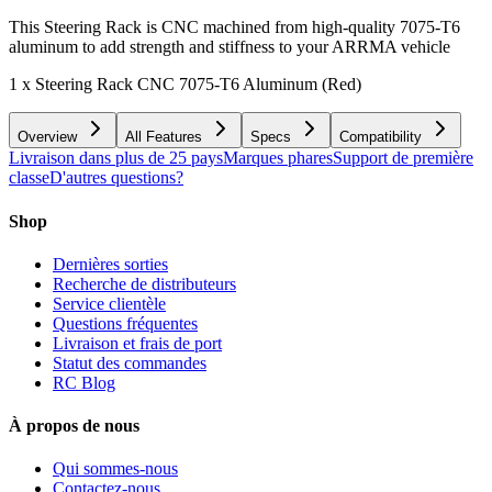
This Steering Rack is CNC machined from high-quality 7075-T6
aluminum to add strength and stiffness to your ARRMA vehicle
1 x Steering Rack CNC 7075-T6 Aluminum (Red)
Overview
All Features
Specs
Compatibility
Livraison dans plus de 25 pays
Marques phares
Support de première
classe
D'autres questions?
Shop
Dernières sorties
Recherche de distributeurs
Service clientèle
Questions fréquentes
Livraison et frais de port
Statut des commandes
RC Blog
À propos de nous
Qui sommes-nous
Contactez-nous