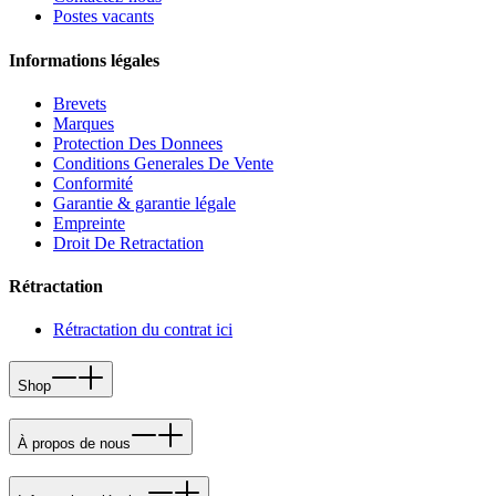
Postes vacants
Informations légales
Brevets
Marques
Protection Des Donnees
Conditions Generales De Vente
Conformité
Garantie & garantie légale
Empreinte
Droit De Retractation
Rétractation
Rétractation du contrat ici
Shop
À propos de nous