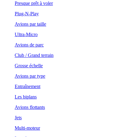
Presque prêt à voler
Plug-N-Play
Avions par taille
Ultra-Micro
Avions de parc
Club / Grand terrain
Grosse échelle
Avions par type
Entraînement
Les biplans
Avions flottants
Jets
Multi-moteur