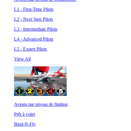
L1 - First-Time Pilots
L2 - Next Step Pilots
L3 - Intermediate Pilots
L4 - Advanced Pilots
L5 - Expert Pilots
View All
Avions par niveau de finition
Prêt à voler
Bind-N-Fly