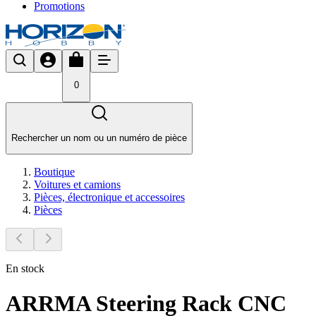
Promotions
0
Rechercher un nom ou un numéro de pièce
Boutique
Voitures et camions
Pièces, électronique et accessoires
Pièces
En stock
ARRMA Steering Rack CNC