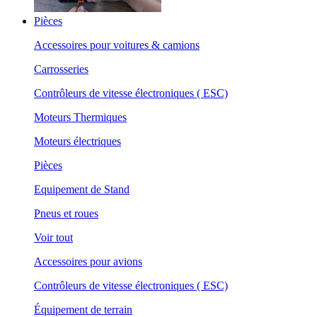
Pièces
Accessoires pour voitures & camions
Carrosseries
Contrôleurs de vitesse électroniques ( ESC)
Moteurs Thermiques
Moteurs électriques
Pièces
Equipement de Stand
Pneus et roues
Voir tout
Accessoires pour avions
Contrôleurs de vitesse électroniques ( ESC)
Équipement de terrain