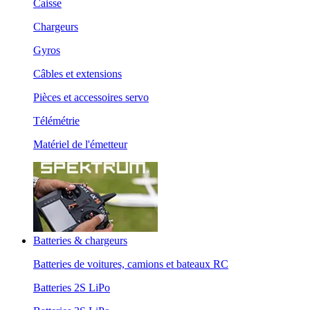
Caisse
Chargeurs
Gyros
Câbles et extensions
Pièces et accessoires servo
Télémétrie
Matériel de l'émetteur
Batteries & chargeurs
Batteries de voitures, camions et bateaux RC
Batteries 2S LiPo