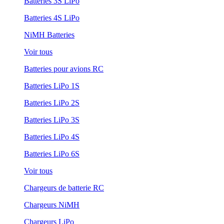
Batteries 3S LiPo
Batteries 4S LiPo
NiMH Batteries
Voir tous
Batteries pour avions RC
Batteries LiPo 1S
Batteries LiPo 2S
Batteries LiPo 3S
Batteries LiPo 4S
Batteries LiPo 6S
Voir tous
Chargeurs de batterie RC
Chargeurs NiMH
Chargeurs LiPo