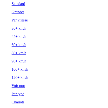
Standard
Grandes
Par vitesse
30+ km/h
45+ km/h
60+ km/h
80+ km/h
90+ km/h
100+ km/h
120+ km/h
Voir tout
Par type
Chariots