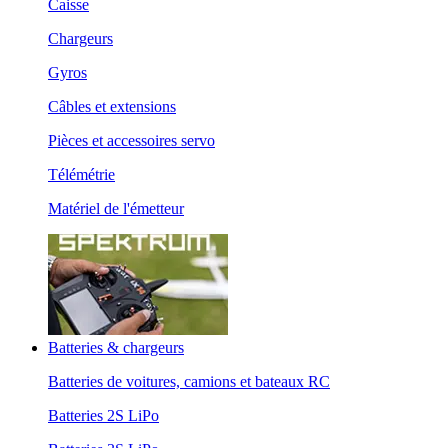
Caisse
Chargeurs
Gyros
Câbles et extensions
Pièces et accessoires servo
Télémétrie
Matériel de l'émetteur
Batteries & chargeurs
Batteries de voitures, camions et bateaux RC
Batteries 2S LiPo