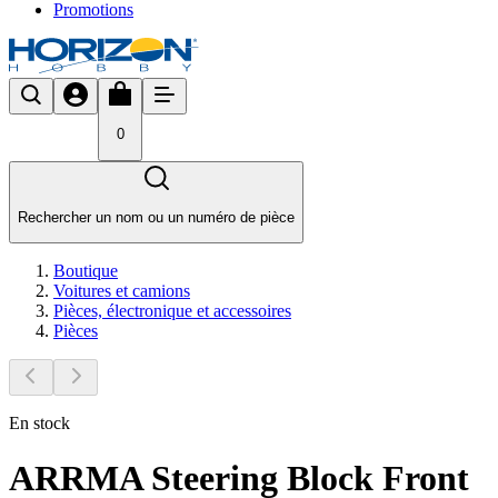
Promotions
0
Rechercher un nom ou un numéro de pièce
Boutique
Voitures et camions
Pièces, électronique et accessoires
Pièces
En stock
ARRMA Steering Block Front