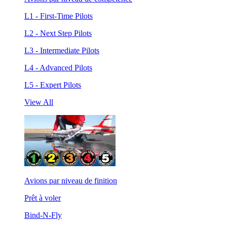
L1 - First-Time Pilots
L2 - Next Step Pilots
L3 - Intermediate Pilots
L4 - Advanced Pilots
L5 - Expert Pilots
View All
Avions par niveau de finition
Prêt à voler
Bind-N-Fly