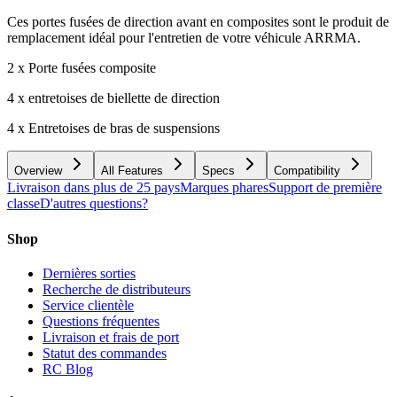
Ces portes fusées de direction avant en composites sont le produit de
remplacement idéal pour l'entretien de votre véhicule ARRMA.
2 x Porte fusées composite
4 x entretoises de biellette de direction
4 x Entretoises de bras de suspensions
Overview
All Features
Specs
Compatibility
Livraison dans plus de 25 pays
Marques phares
Support de première
classe
D'autres questions?
Shop
Dernières sorties
Recherche de distributeurs
Service clientèle
Questions fréquentes
Livraison et frais de port
Statut des commandes
RC Blog