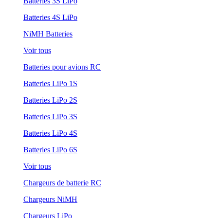
Batteries 3S LiPo
Batteries 4S LiPo
NiMH Batteries
Voir tous
Batteries pour avions RC
Batteries LiPo 1S
Batteries LiPo 2S
Batteries LiPo 3S
Batteries LiPo 4S
Batteries LiPo 6S
Voir tous
Chargeurs de batterie RC
Chargeurs NiMH
Chargeurs LiPo