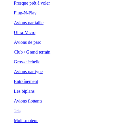
Presque prêt à voler
Plug-N-Play
Avions par taille
Ultra-Micro
Avions de parc
Club / Grand terrain
Grosse échelle
Avions par type
Entraînement
Les biplans
Avions flottants
Jets
Multi-moteur