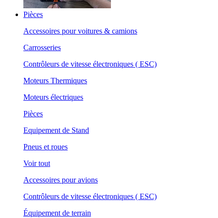
Pièces
Accessoires pour voitures & camions
Carrosseries
Contrôleurs de vitesse électroniques ( ESC)
Moteurs Thermiques
Moteurs électriques
Pièces
Equipement de Stand
Pneus et roues
Voir tout
Accessoires pour avions
Contrôleurs de vitesse électroniques ( ESC)
Équipement de terrain