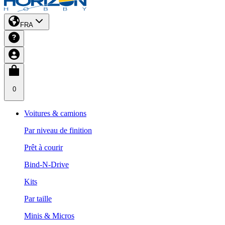
FRA
0
Voitures & camions
Par niveau de finition
Prêt à courir
Bind-N-Drive
Kits
Par taille
Minis & Micros