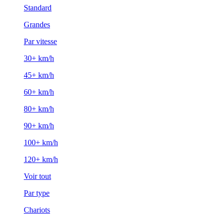
Standard
Grandes
Par vitesse
30+ km/h
45+ km/h
60+ km/h
80+ km/h
90+ km/h
100+ km/h
120+ km/h
Voir tout
Par type
Chariots