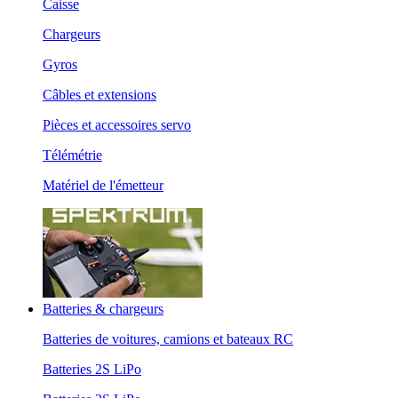
Caisse
Chargeurs
Gyros
Câbles et extensions
Pièces et accessoires servo
Télémétrie
Matériel de l'émetteur
Batteries & chargeurs
Batteries de voitures, camions et bateaux RC
Batteries 2S LiPo