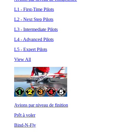
L1 - First-Time Pilots
L2 - Next Step Pilots
L3 - Intermediate Pilots
L4 - Advanced Pilots
L5 - Expert Pilots
View All
Avions par niveau de finition
Prêt à voler
Bind-N-Fly