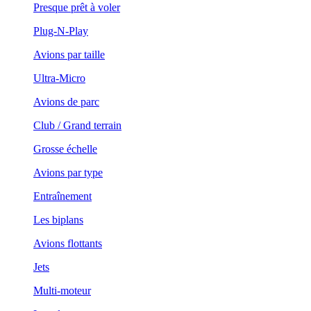
Presque prêt à voler
Plug-N-Play
Avions par taille
Ultra-Micro
Avions de parc
Club / Grand terrain
Grosse échelle
Avions par type
Entraînement
Les biplans
Avions flottants
Jets
Multi-moteur