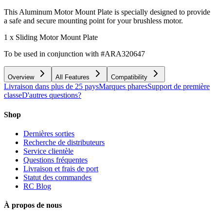
This Aluminum Motor Mount Plate is specially designed to provide
a safe and secure mounting point for your brushless motor.
1 x Sliding Motor Mount Plate
To be used in conjunction with #ARA320647
Overview
All Features
Compatibility
Livraison dans plus de 25 pays
Marques phares
Support de première
classe
D'autres questions?
Shop
Dernières sorties
Recherche de distributeurs
Service clientèle
Questions fréquentes
Livraison et frais de port
Statut des commandes
RC Blog
À propos de nous