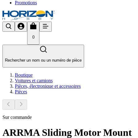
Promotions
0
Rechercher un nom ou un numéro de pièce
Boutique
Voitures et camions
Pièces, électronique et accessoires
Pièces
Sur commande
ARRMA Sliding Motor Mount