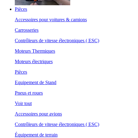
Pièces
Accessoires pour voitures & camions
Carrosseries
Contrôleurs de vitesse électroniques ( ESC)
Moteurs Thermiques
Moteurs électriques
Pièces
Equipement de Stand
Pneus et roues
Voir tout
Accessoires pour avions
Contrôleurs de vitesse électroniques ( ESC)
Équipement de terrain