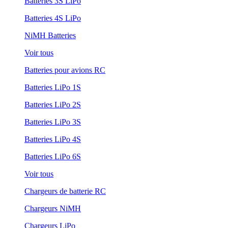
Batteries 3S LiPo
Batteries 4S LiPo
NiMH Batteries
Voir tous
Batteries pour avions RC
Batteries LiPo 1S
Batteries LiPo 2S
Batteries LiPo 3S
Batteries LiPo 4S
Batteries LiPo 6S
Voir tous
Chargeurs de batterie RC
Chargeurs NiMH
Chargeurs LiPo