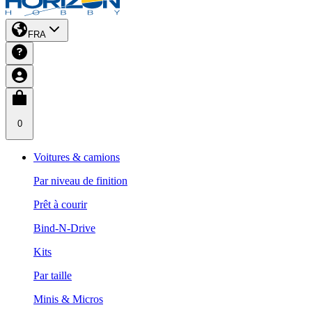
FRA
0
Voitures & camions
Par niveau de finition
Prêt à courir
Bind-N-Drive
Kits
Par taille
Minis & Micros