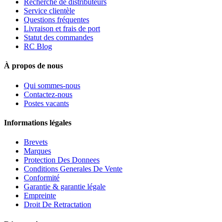
Recherche de distributeurs
Service clientèle
Questions fréquentes
Livraison et frais de port
Statut des commandes
RC Blog
À propos de nous
Qui sommes-nous
Contactez-nous
Postes vacants
Informations légales
Brevets
Marques
Protection Des Donnees
Conditions Generales De Vente
Conformité
Garantie & garantie légale
Empreinte
Droit De Retractation