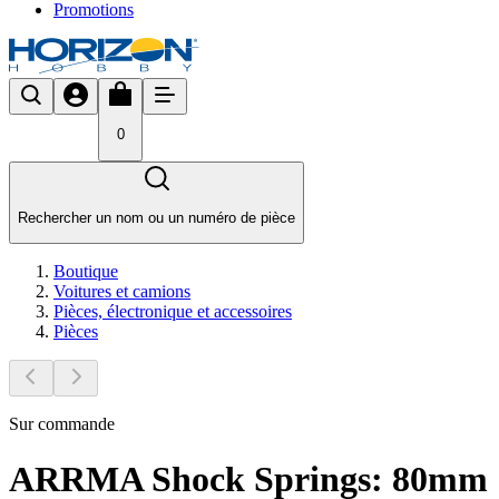
Promotions
0
Rechercher un nom ou un numéro de pièce
Boutique
Voitures et camions
Pièces, électronique et accessoires
Pièces
Sur commande
ARRMA Shock Springs: 80mm