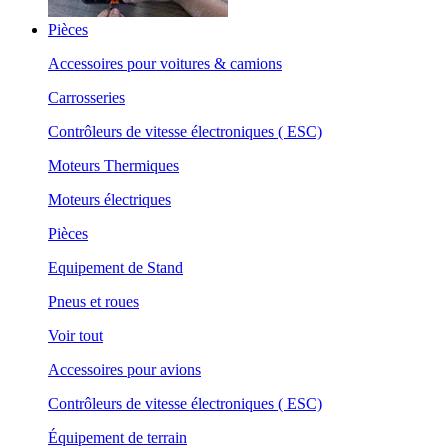
Pièces
Accessoires pour voitures & camions
Carrosseries
Contrôleurs de vitesse électroniques ( ESC)
Moteurs Thermiques
Moteurs électriques
Pièces
Equipement de Stand
Pneus et roues
Voir tout
Accessoires pour avions
Contrôleurs de vitesse électroniques ( ESC)
Équipement de terrain