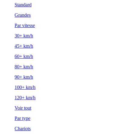
Standard
Grandes
Par vitesse
30+ km/h
45+ km/h
60+ km/h
80+ km/h
90+ km/h
100+ km/h
120+ km/h
Voir tout
Par type
Chariots