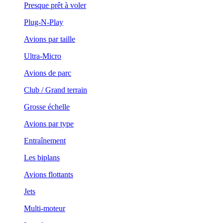
Presque prêt à voler
Plug-N-Play
Avions par taille
Ultra-Micro
Avions de parc
Club / Grand terrain
Grosse échelle
Avions par type
Entraînement
Les biplans
Avions flottants
Jets
Multi-moteur