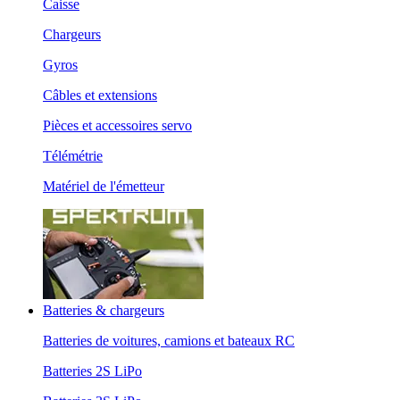
Caisse
Chargeurs
Gyros
Câbles et extensions
Pièces et accessoires servo
Télémétrie
Matériel de l'émetteur
Batteries & chargeurs
Batteries de voitures, camions et bateaux RC
Batteries 2S LiPo