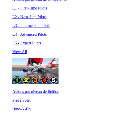
L1 - First-Time Pilots
L2 - Next Step Pilots
L3 - Intermediate Pilots
L4 - Advanced Pilots
L5 - Expert Pilots
View All
Avions par niveau de finition
Prêt à voler
Bind-N-Fly