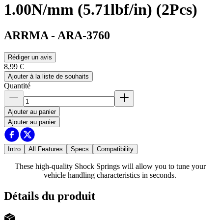
1.00N/mm (5.71lbf/in) (2Pcs)
ARRMA
-
ARA-3760
Rédiger un avis
8,99 €
Ajouter à la liste de souhaits
Quantité
Ajouter au panier
Ajouter au panier
Intro
All Features
Specs
Compatibility
These high-quality Shock Springs will allow you to tune your
vehicle handling characteristics in seconds.
Détails du produit