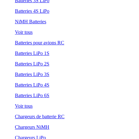
Batteries 3S LiPo
Batteries 4S LiPo
NiMH Batteries
Voir tous
Batteries pour avions RC
Batteries LiPo 1S
Batteries LiPo 2S
Batteries LiPo 3S
Batteries LiPo 4S
Batteries LiPo 6S
Voir tous
Chargeurs de batterie RC
Chargeurs NiMH
Chargeurs LiPo