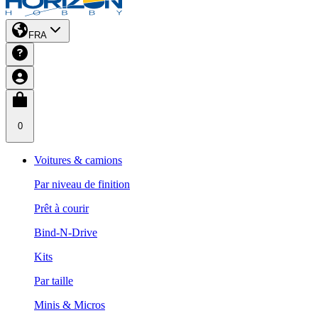
FRA
0
Voitures & camions
Par niveau de finition
Prêt à courir
Bind-N-Drive
Kits
Par taille
Minis & Micros