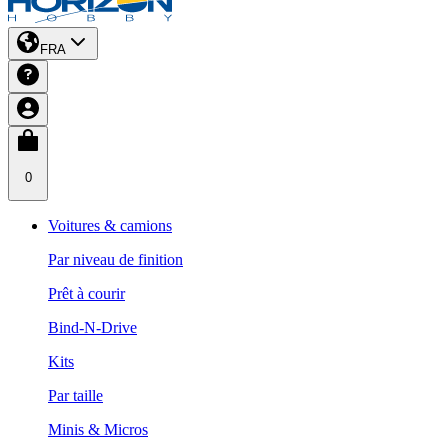
FRA
0
Voitures & camions
Par niveau de finition
Prêt à courir
Bind-N-Drive
Kits
Par taille
Minis & Micros