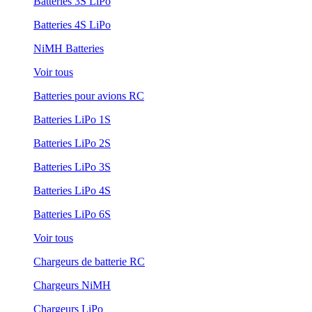
Batteries 3S LiPo
Batteries 4S LiPo
NiMH Batteries
Voir tous
Batteries pour avions RC
Batteries LiPo 1S
Batteries LiPo 2S
Batteries LiPo 3S
Batteries LiPo 4S
Batteries LiPo 6S
Voir tous
Chargeurs de batterie RC
Chargeurs NiMH
Chargeurs LiPo