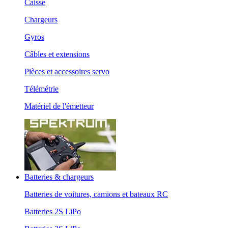
Caisse
Chargeurs
Gyros
Câbles et extensions
Pièces et accessoires servo
Télémétrie
Matériel de l'émetteur
Batteries & chargeurs
Batteries de voitures, camions et bateaux RC
Batteries 2S LiPo