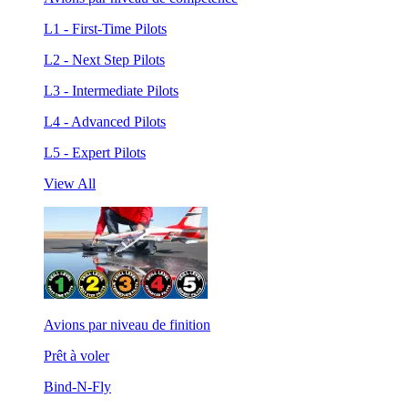
L1 - First-Time Pilots
L2 - Next Step Pilots
L3 - Intermediate Pilots
L4 - Advanced Pilots
L5 - Expert Pilots
View All
Avions par niveau de finition
Prêt à voler
Bind-N-Fly