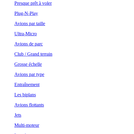
Presque prêt à voler
Plug-N-Play
Avions par taille
Ultra-Micro
Avions de parc
Club / Grand terrain
Grosse échelle
Avions par type
Entraînement
Les biplans
Avions flottants
Jets
Multi-moteur