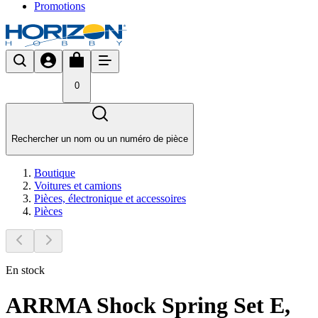
Promotions
0
Rechercher un nom ou un numéro de pièce
Boutique
Voitures et camions
Pièces, électronique et accessoires
Pièces
En stock
ARRMA Shock Spring Set E,