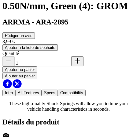
0.50N/mm, Green (4): GROM
ARRMA
-
ARA-2895
Rédiger un avis
8,99 €
Ajouter à la liste de souhaits
Quantité
Ajouter au panier
Ajouter au panier
Intro
All Features
Specs
Compatibility
These high-quality Shock Springs will allow you to tune your
vehicle handling characteristics in seconds.
Détails du produit