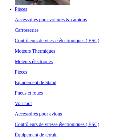
Pièces
Accessoires pour voitures & camions
Carrosseries
Contrôleurs de vitesse électroniques ( ESC)
Moteurs Thermiques
Moteurs électriques
Pièces
Equipement de Stand
Pneus et roues
Voir tout
Accessoires pour avions
Contrôleurs de vitesse électroniques ( ESC)
Équipement de terrain