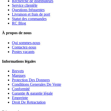
Recherche de distributeurs
Service clientèle
Questions fréquentes
Livraison et frais de port
Statut des commandes
RC Blog
À propos de nous
Qui sommes-nous
Contactez-nous
Postes vacants
Informations légales
Brevets
Marques
Protection Des Donnees
Conditions Generales De Vente
Conformité
Garantie & garantie légale
Empreinte
Droit De Retractation