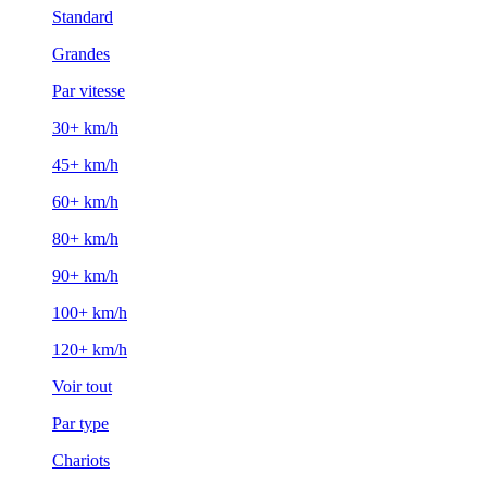
Standard
Grandes
Par vitesse
30+ km/h
45+ km/h
60+ km/h
80+ km/h
90+ km/h
100+ km/h
120+ km/h
Voir tout
Par type
Chariots