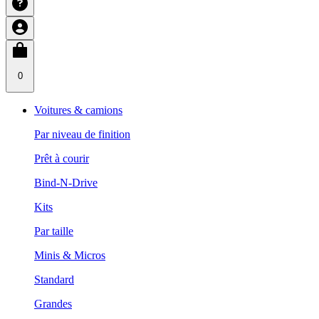
0
Voitures & camions
Par niveau de finition
Prêt à courir
Bind-N-Drive
Kits
Par taille
Minis & Micros
Standard
Grandes