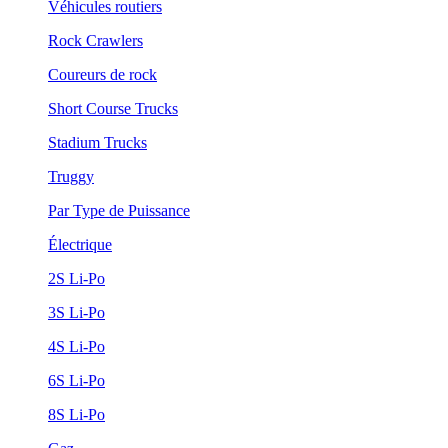
Véhicules routiers
Rock Crawlers
Coureurs de rock
Short Course Trucks
Stadium Trucks
Truggy
Par Type de Puissance
Électrique
2S Li-Po
3S Li-Po
4S Li-Po
6S Li-Po
8S Li-Po