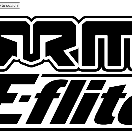
 to search