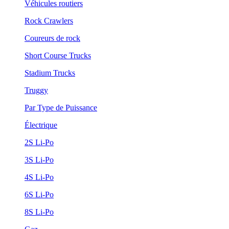
Véhicules routiers
Rock Crawlers
Coureurs de rock
Short Course Trucks
Stadium Trucks
Truggy
Par Type de Puissance
Électrique
2S Li-Po
3S Li-Po
4S Li-Po
6S Li-Po
8S Li-Po