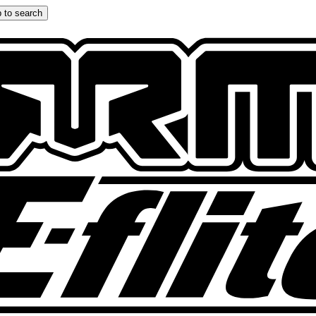
 to search