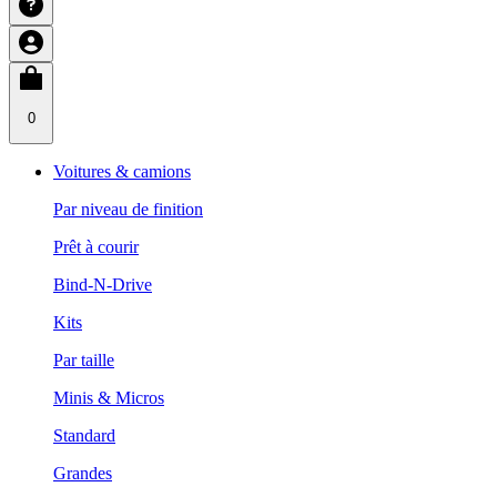
0
Voitures & camions
Par niveau de finition
Prêt à courir
Bind-N-Drive
Kits
Par taille
Minis & Micros
Standard
Grandes